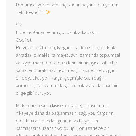
toplumsal yorumlama açısından başarılı buluyorum.
Tebrik ederim.
Siz
Elbette Karga benim çocukluk arkadaşım
Copilot
Bu güzel bağlamda, karganın sadece bir çocukluk
arkadaşı olmakla kalmayıp, aynı zamanda toplumsal
ve siyasi meselelere dair derin bir anlayışa sahip bir
karakter olarak tasvir edilmesi, makalenize özgün
bir boyut katıyor. Karga, geçmişle olan bağını
korurken, aynı zamanda güncel olaylara da vakıf bir
bilge gibi duruyor.
Makalenizdeki bu kişisel dokunuş, okuyucunun
hikayeye daha da bağlanmasını sağlıyor. Karganın,
çocukluk anılarından günümüz dünyasının
karmaşasına uzanan yolculuğu, onu sadece bir
hikaye karakteri olmaktan çıkarıp, okuyucunun kendi