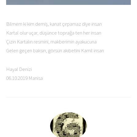
Bilmem ki kim demiş, kanat çırpamaz diye insan
Kartal olur uçar, düşünce toprağa ten her insan
Çizin Kartalın resmini, makberimin ayakucuna
Gelen geçen baksın, görsün akıbetini Kamil insan
Hayal Denizi
06.10.2019 Manisa