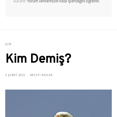
kullanır.
Yorum verilerinizin nasıl işlendiğini öğrenin.
ŞIIR
Kim Demiş?
2 ŞUBAT 2023
NECATİ KAVLAK