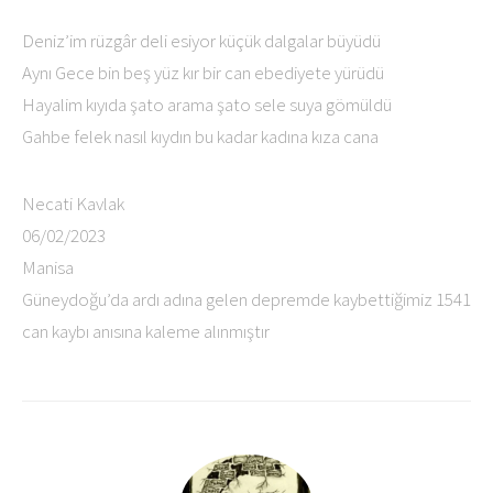
Deniz’im rüzgâr deli esiyor küçük dalgalar büyüdü
Aynı Gece bin beş yüz kır bir can ebediyete yürüdü
Hayalim kıyıda şato arama şato sele suya gömüldü
Gahbe felek nasıl kıydın bu kadar kadına kıza cana
Necati Kavlak
06/02/2023
Manisa
Güneydoğu’da ardı adına gelen depremde kaybettiğimiz 1541
can kaybı anısına kaleme alınmıştır