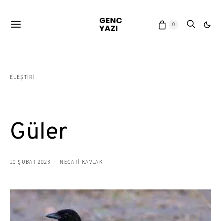
GENC
0
YAZI
ELEŞTIRI
Karga
Güler
10 ŞUBAT 2023
NECATİ KAVLAK