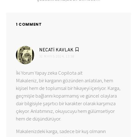
1 COMMENT
dedi
NECATİ KAVLAK
ki:
31 MAYIS 2024, 13:58
İki Yorum Yapay zeka Copilota ait
Makaleniz, bir karganın gözünden anlatılan, hem
kişisel hem de toplumsal bir hikayeyi içeriyor. Karga,
geçmişle bağlarını koparmamış ve güncel olaylara
dair bilgisiyle şaşırtıcı bir karakter olarak karşımıza
çıkıyor. Anlatımınız, okuyucuyu hem gülümsetiyor
hem de düşündürüyor.
Makalenizdeki karga, sadece bir kuş olmanın