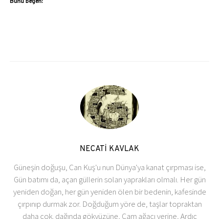
Bunu beğen:
NECATİ KAVLAK
Güneşin doğuşu, Can Kuş'u nun Dünya'ya kanat çırpması ise,
Gün batımı da, açan güllerin solan yaprakları olmalı. Her gün
yeniden doğan, her gün yeniden ölen bir bedenin, kafesinde
çırpınıp durmak zor. Doğduğum yöre de, taşlar topraktan
daha çok. dağında gökyüzüne, Çam ağacı yerine, Ardıç