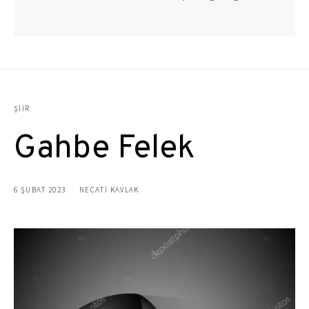
ŞIIR
Gahbe Felek
6 ŞUBAT 2023
NECATİ KAVLAK