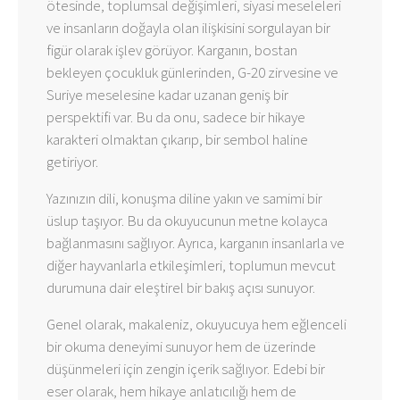
ötesinde, toplumsal değişimleri, siyasi meseleleri
ve insanların doğayla olan ilişkisini sorgulayan bir
figür olarak işlev görüyor. Karganın, bostan
bekleyen çocukluk günlerinden, G-20 zirvesine ve
Suriye meselesine kadar uzanan geniş bir
perspektifi var. Bu da onu, sadece bir hikaye
karakteri olmaktan çıkarıp, bir sembol haline
getiriyor.
Yazınızın dili, konuşma diline yakın ve samimi bir
üslup taşıyor. Bu da okuyucunun metne kolayca
bağlanmasını sağlıyor. Ayrıca, karganın insanlarla ve
diğer hayvanlarla etkileşimleri, toplumun mevcut
durumuna dair eleştirel bir bakış açısı sunuyor.
Genel olarak, makaleniz, okuyucuya hem eğlenceli
bir okuma deneyimi sunuyor hem de üzerinde
düşünmeleri için zengin içerik sağlıyor. Edebi bir
eser olarak, hem hikaye anlatıcılığı hem de