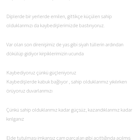
Diplerde bir yerlerde emilen, gittikçe küçülen sahip
olduklarımızı da kaybedişlerimizde bastırıyoruz.
Var olan son direnişimiz de yas gibi siyah tüllerin ardından
dökülüp gidiyor kirpiklerimizin ucunda
Kaybediyoruz çünkü güçleniyoruz
Kaybedişlerde kabuk bağlıyor , sahip olduklarımız yıkılırken
örüyoruz duvarlarımızı
Çünkü sahip olduklarımız kadar güçsüz, kazandıklarımız kadar
kırılganız
Elde tutulması imkansız cam parçaları gibi acıttığında açılmış