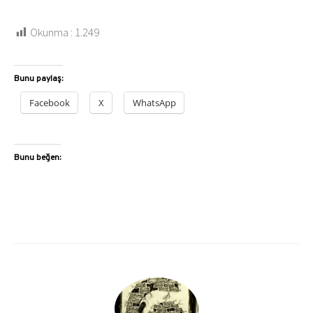
Okunma :
1.249
Bunu paylaş:
Facebook
X
WhatsApp
Bunu beğen: