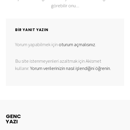
görebilir onu....
BIR YANIT YAZIN
Yorum yapabilmek için
oturum açmalısınız
.
Bu site istenmeyenleri azaltmak için Akismet
kullanır.
Yorum verilerinizin nasıl işlendiğini öğrenin.
GENC
YAZI