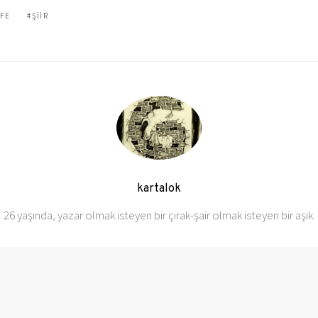
IFE
ŞIIR
kartalok
26 yaşında, yazar olmak isteyen bir çırak-şair olmak isteyen bir aşık.