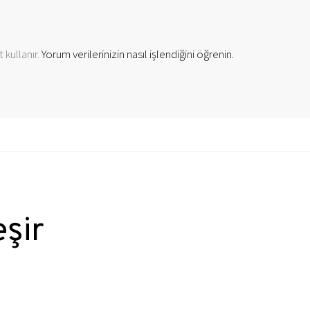
 kullanır.
Yorum verilerinizin nasıl işlendiğini öğrenin.
eşir