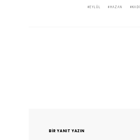
EYLÜL
HAZAN
KAD
BIR YANIT YAZIN