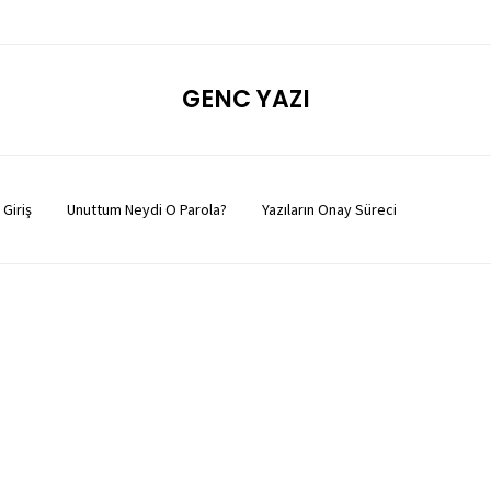
GENC YAZI
Giriş
Unuttum Neydi O Parola?
Yazıların Onay Süreci