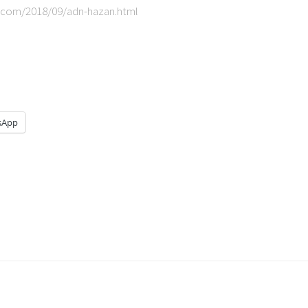
t.com/2018/09/adn-hazan.html
sApp