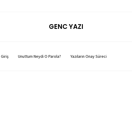
GENC YAZI
Giriş
Unuttum Neydi O Parola?
Yazıların Onay Süreci