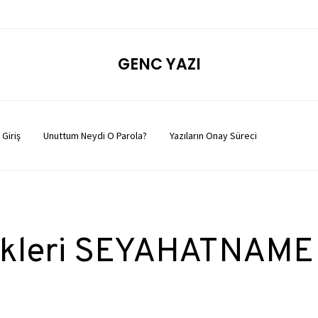
GENC YAZI
Giriş
Unuttum Neydi O Parola?
Yazıların Onay Süreci
likleri SEYAHATNAME