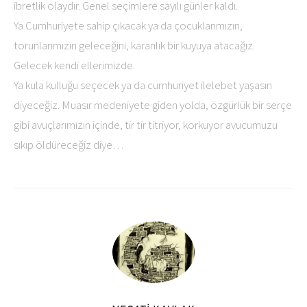
ibretlik olaydır. Genel seçimlere sayılı günler kaldı.
Ya Cumhuriyete sahip çıkacak ya da çocuklarımızın,
torunlarımızın geleceğini, karanlık bir kuyuya atacağız.
Gelecek kendi ellerimizde.
Ya kula kulluğu seçecek ya da cumhuriyet ilelebet yaşasın
diyeceğiz. Muasır medeniyete giden yolda, özgürlük bir serçe
gibi avuçlarımızın içinde, tir tir titriyor, korkuyor avucumuzu
sıkıp öldüreceğiz diye…