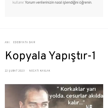
kullanır.
Yorum verilerinizin nasıl işlendiğini öğrenin.
ANI
EDEBIYATA DAIR
Kopyala Yapıştır-1
22 ŞUBAT 2023
NECATİ KAVLAK