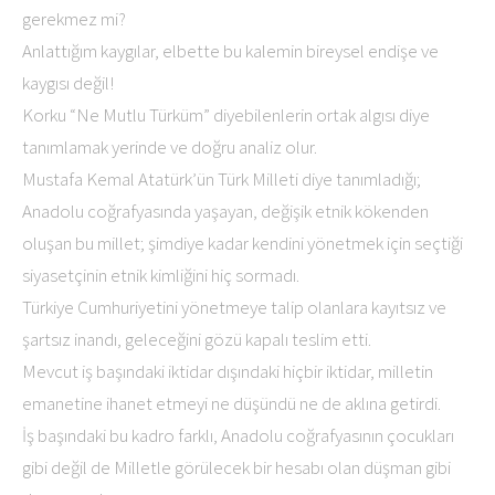
gerekmez mi?
Anlattığım kaygılar, elbette bu kalemin bireysel endişe ve
kaygısı değil!
Korku “Ne Mutlu Türküm” diyebilenlerin ortak algısı diye
tanımlamak yerinde ve doğru analiz olur.
Mustafa Kemal Atatürk’ün Türk Milleti diye tanımladığı;
Anadolu coğrafyasında yaşayan, değişik etnik kökenden
oluşan bu millet; şimdiye kadar kendini yönetmek için seçtiği
siyasetçinin etnik kimliğini hiç sormadı.
Türkiye Cumhuriyetini yönetmeye talip olanlara kayıtsız ve
şartsız inandı, geleceğini gözü kapalı teslim etti.
Mevcut iş başındaki iktidar dışındaki hiçbir iktidar, milletin
emanetine ihanet etmeyi ne düşündü ne de aklına getirdi.
İş başındaki bu kadro farklı, Anadolu coğrafyasının çocukları
gibi değil de Milletle görülecek bir hesabı olan düşman gibi