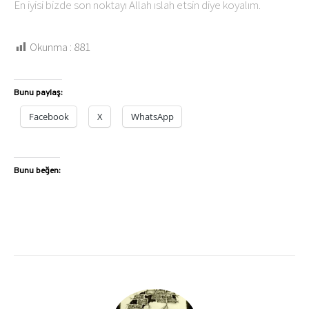
En iyisi bizde son noktayı Allah ıslah etsin diye koyalım.
Okunma :
881
Bunu paylaş:
Facebook
X
WhatsApp
Bunu beğen: