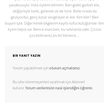
yavuklusuyla. Hala öylemi bilmem. Ben gideli gurbet ele,
değişmiştir belki, gelenek ve de töre. Belki orada da
geziyordur, genç kızlar sevgilisiyle el ele. Kim bilir? Ben
buyum işte. Diğer kimlik bilgilerim kayıtlı nüfus kütüğümde. İlim
ilçem hepsi var. Bence esas ben, bu satırlarda saklı. Çözün
çözebilirseniz,bu bir bilmece.....
BIR YANIT YAZIN
Yorum yapabilmek için
oturum açmalısınız
.
Bu site istenmeyenleri azaltmak için Akismet
kullanır.
Yorum verilerinizin nasıl işlendiğini öğrenin.