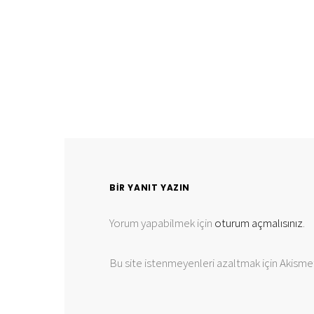
BIR YANIT YAZIN
Yorum yapabilmek için
oturum açmalısınız
.
Bu site istenmeyenleri azaltmak için Akismet