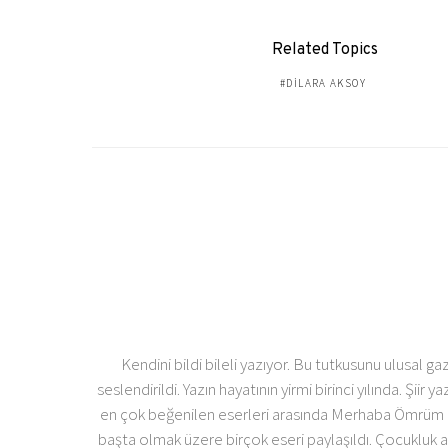
Related Topics
DILARA AKSOY
Kendini bildi bileli yazıyor. Bu tutkusunu ulusal ga
seslendirildi. Yazın hayatının yirmi birinci yılında. Ş
en çok beğenilen eserleri arasında Merhaba Ömrüm baş
başta olmak üzere birçok eseri paylaşıldı. Çocukluk a