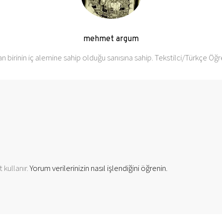
mehmet argum
an birinin iç alemine sahip olduğu sanısına sahip. Tekstilci/Türkçe Ö
 kullanır.
Yorum verilerinizin nasıl işlendiğini öğrenin.