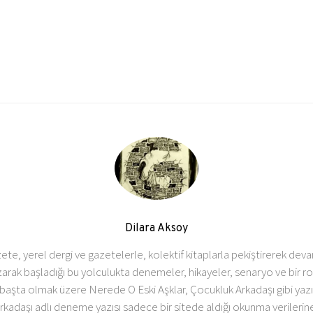
Dilara Aksoy
zete, yerel dergi ve gazetelerle, kolektif kitaplarla pekiştirerek devam
iir yazarak başladığı bu yolculukta denemeler, hikayeler, senaryo ve b
ta olmak üzere Nerede O Eski Aşklar, Çocukluk Arkadaşı gibi yazılar
rkadaşı adlı deneme yazısı sadece bir sitede aldığı okunma verilerine 