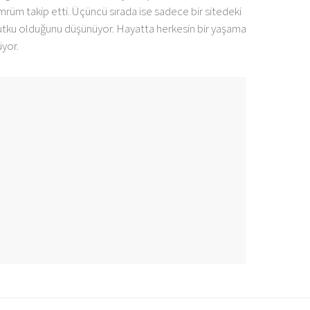
rüm takip etti. Üçüncü sırada ise sadece bir sitedeki
r tutku olduğunu düşünüyor. Hayatta herkesin bir yaşama
yor.