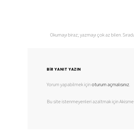
Okumayı biraz; yazmayı çok az bilen. Sırad
BIR YANIT YAZIN
Yorum yapabilmek için
oturum açmalısınız
.
Bu site istenmeyenleri azaltmak için Akismet