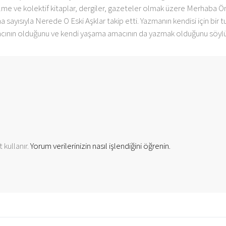
ilme ve kolektif kitaplar, dergiler, gazeteler olmak üzere Merhaba Öm
a sayısıyla Nerede O Eski Aşklar takip etti. Yazmanın kendisi için bi
cının olduğunu ve kendi yaşama amacının da yazmak olduğunu söylü
 kullanır.
Yorum verilerinizin nasıl işlendiğini öğrenin.