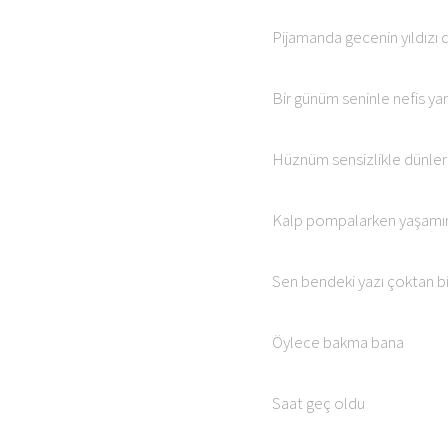
Pijamanda gecenin yıldızı 
Bir günüm seninle nefis yar
Hüznüm sensizlikle dünlere
Kalp pompalarken yaşamımı
Sen bendeki yazı çoktan bi
Öylece bakma bana
Saat geç oldu