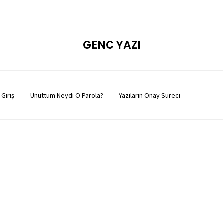
GENC YAZI
Giriş
Unuttum Neydi O Parola?
Yazıların Onay Süreci