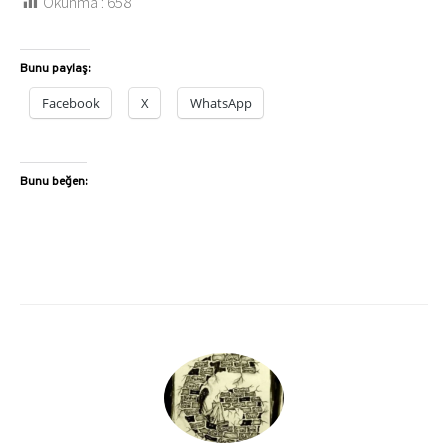
Okunma :
658
Bunu paylaş:
Facebook
X
WhatsApp
Bunu beğen: