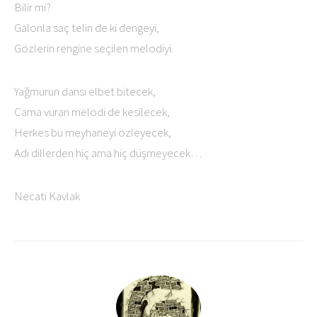
Bilir mi?
Galonla saç telin de ki dengeyi,
Gözlerin rengine seçilen melodiyi.
Yağmurun dansı elbet bitecek,
Cama vuran melodi de kesilecek,
Herkes bu meyhaneyi özleyecek,
Adı dillerden hiç ama hiç düşmeyecek…
Necati Kavlak