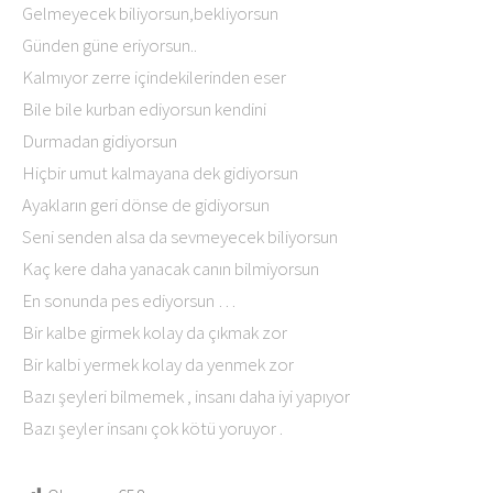
Gelmeyecek biliyorsun,bekliyorsun
Günden güne eriyorsun..
Kalmıyor zerre içindekilerinden eser
Bile bile kurban ediyorsun kendini
Durmadan gidiyorsun
Hiçbir umut kalmayana dek gidiyorsun
Ayakların geri dönse de gidiyorsun
Seni senden alsa da sevmeyecek biliyorsun
Kaç kere daha yanacak canın bilmiyorsun
En sonunda pes ediyorsun …
Bir kalbe girmek kolay da çıkmak zor
Bir kalbi yermek kolay da yenmek zor
Bazı şeyleri bilmemek , insanı daha iyi yapıyor
Bazı şeyler insanı çok kötü yoruyor .