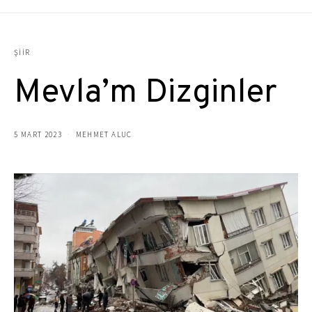
ŞIIR
Mevla’m Dizginler
5 MART 2023
MEHMET ALUC