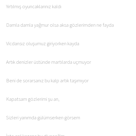
Yırtılmış oyuncaklarınız kaldı
Damla damla yağmur olsa aksa gözlerimden ne fayda
Vicdansız oluşumuz giriyorken kayda
Artık denizler üstünde martılarda uçmuyor
Beni de sorarsanız bu kalp artık taşımıyor
Kapatsam gözlerimi şu an,
Sizleri yanımda gülümserken görsem