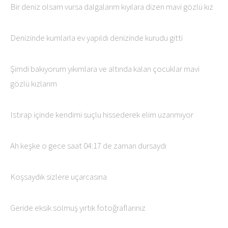
Bir deniz olsam vursa dalgalarım kıyılara dizen mavi gözlü kız
Denizinde kumlarla ev yapıldı denizinde kurudu gitti
Şimdi bakıyorum yıkımlara ve altında kalan çocuklar mavi
gözlü kızlarım
Istırap içinde kendimi suçlu hissederek elim uzanmıyor
Ah keşke o gece saat 04:17 de zaman dursaydı
Koşsaydık sizlere uçarcasına
Geride eksik solmuş yırtık fotoğraflarınız