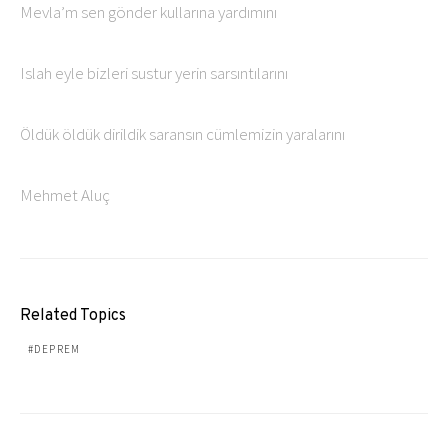
Mevla’m sen gönder kullarına yardımını
Islah eyle bizleri sustur yerin sarsıntılarını
Öldük öldük dirildik saransın cümlemizin yaralarını
Mehmet Aluç
Related Topics
DEPREM