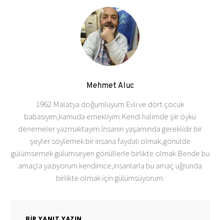
Mehmet Aluc
1962 Malatya doğumluyum.Evli ve dört çocuk
babasıyım,kamuda emekliyim.Kendi halimde şiir öykü
denemeler yazmaktayım.İnsanın yaşamında gereklidir bir
şeyler söylemek bir insana faydalı olmak,gönülde
gülümsemek gülümseyen gönüllerle birlikte olmak.Bende bu
amaçla yazıyorum kendimce,insanlarla bu amaç uğrunda
birlikte olmak için gülümsüyorum.
BIR YANIT YAZIN