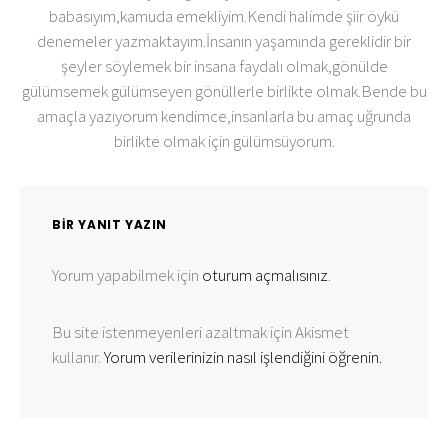
babasıyım,kamuda emekliyim.Kendi halimde şiir öykü
denemeler yazmaktayım.İnsanın yaşamında gereklidir bir
şeyler söylemek bir insana faydalı olmak,gönülde
gülümsemek gülümseyen gönüllerle birlikte olmak.Bende bu
amaçla yazıyorum kendimce,insanlarla bu amaç uğrunda
birlikte olmak için gülümsüyorum.
BIR YANIT YAZIN
Yorum yapabilmek için
oturum açmalısınız
.
Bu site istenmeyenleri azaltmak için Akismet
kullanır.
Yorum verilerinizin nasıl işlendiğini öğrenin.