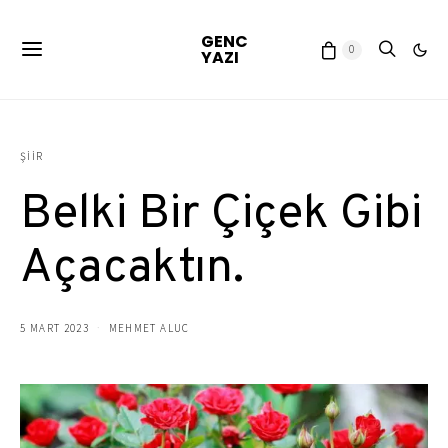
GENC
0
YAZI
ŞIIR
Belki Bir Çiçek Gibi
Açacaktın.
5 MART 2023
MEHMET ALUC