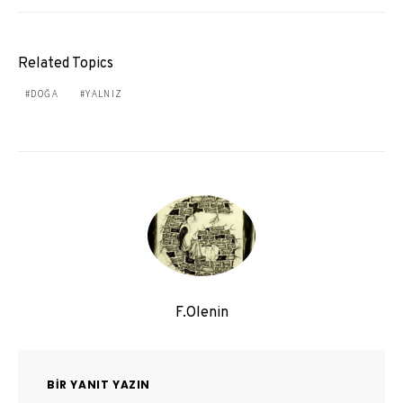
Related Topics
DOĞA
YALNIZ
F.Olenin
BIR YANIT YAZIN