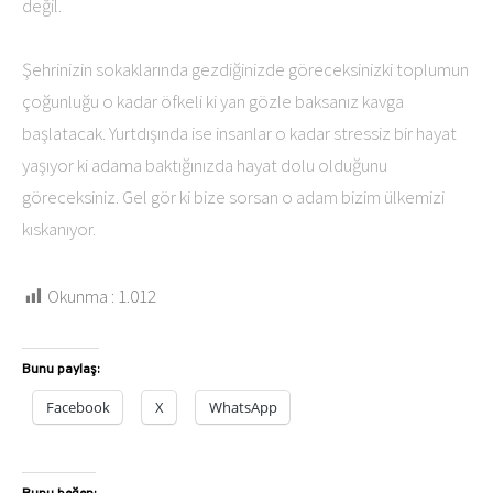
değil.
Şehrinizin sokaklarında gezdiğinizde göreceksinizki toplumun
çoğunluğu o kadar öfkeli ki yan gözle baksanız kavga
başlatacak. Yurtdışında ise insanlar o kadar stressiz bir hayat
yaşıyor ki adama baktığınızda hayat dolu olduğunu
göreceksiniz. Gel gör ki bize sorsan o adam bizim ülkemizi
kıskanıyor.
Okunma :
1.012
Bunu paylaş:
Facebook
X
WhatsApp