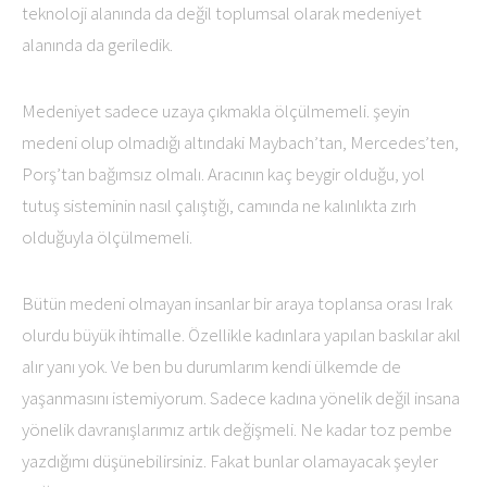
teknoloji alanında da değil toplumsal olarak medeniyet
alanında da geriledik.
Medeniyet sadece uzaya çıkmakla ölçülmemeli. şeyin
medeni olup olmadığı altındaki Maybach’tan, Mercedes’ten,
Porş’tan bağımsız olmalı. Aracının kaç beygir olduğu, yol
tutuş sisteminin nasıl çalıştığı, camında ne kalınlıkta zırh
olduğuyla ölçülmemeli.
Bütün medeni olmayan insanlar bir araya toplansa orası Irak
olurdu büyük ihtimalle. Özellikle kadınlara yapılan baskılar akıl
alır yanı yok. Ve ben bu durumlarım kendi ülkemde de
yaşanmasını istemiyorum. Sadece kadına yönelik değil insana
yönelik davranışlarımız artık değişmeli. Ne kadar toz pembe
yazdığımı düşünebilirsiniz. Fakat bunlar olamayacak şeyler