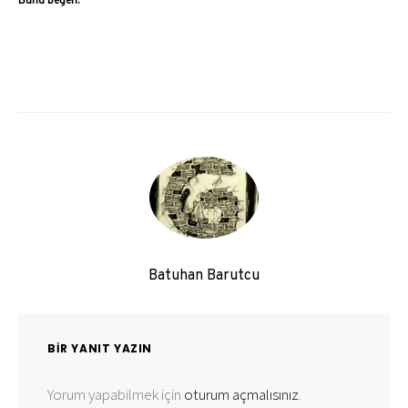
Bunu beğen:
Batuhan Barutcu
BIR YANIT YAZIN
Yorum yapabilmek için
oturum açmalısınız
.