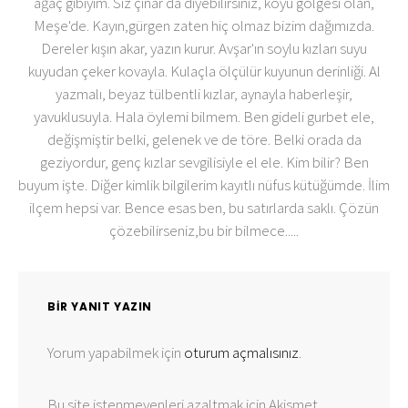
ağaç gibiyim. Siz çınar da diyebilirsiniz, koyu gölgesi olan,
Meşe'de. Kayın,gürgen zaten hiç olmaz bizim dağımızda.
Dereler kışın akar, yazın kurur. Avşar'ın soylu kızları suyu
kuyudan çeker kovayla. Kulaçla ölçülür kuyunun derinliği. Al
yazmalı, beyaz tülbentli kızlar, aynayla haberleşir,
yavuklusuyla. Hala öylemi bilmem. Ben gideli gurbet ele,
değişmiştir belki, gelenek ve de töre. Belki orada da
geziyordur, genç kızlar sevgilisiyle el ele. Kim bilir? Ben
buyum işte. Diğer kimlik bilgilerim kayıtlı nüfus kütüğümde. İlim
ilçem hepsi var. Bence esas ben, bu satırlarda saklı. Çözün
çözebilirseniz,bu bir bilmece.....
BIR YANIT YAZIN
Yorum yapabilmek için
oturum açmalısınız
.
Bu site istenmeyenleri azaltmak için Akismet