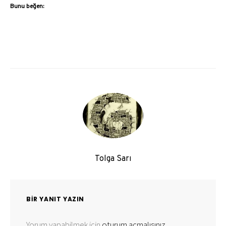
Bunu beğen:
Tolga Sarı
BIR YANIT YAZIN
Yorum yapabilmek için
oturum açmalısınız
.