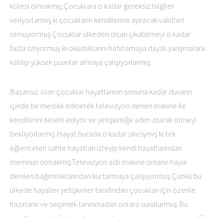
kölesi olmakmış.Çocuklara o kadar gereksiz bilgiler
veriyorlarmış ki çocukların kendilerine ayıracak vakitleri
olmuyormuş.Çocuklar ülkeden dışarı çıkabilmeyi o kadar
fazla istiyormuş ki okuduklarını hatırlamaya dayalı yarışmalara
katılıp yüksek puanlar almaya çalışıyorlarmış.
Başarısız olan çocuklar hayatlarının sonuna kadar duvarın
içinde bir meslek edinerek televizyon denen makine ile
kendilerini teselli ediyor ve yetişkinliğe adım atarak ölmeyi
bekliyorlarmış.Hayat burada o kadar sıkıcıymış ki tek
eğlenceleri sahte hayatları izleyip kendi hayatlarından
memnun olmakmış.Televizyon adlı makine onların hayal
denilen bağımlılıklarından kurtarmaya çalışıyormuş.Çünkü bu
ülkede hayaller yetişkinler tarafından çocukları için özenle
hazırlanır ve seçenek tanınmadan onlara sunulurmuş.Bu