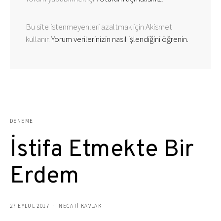
Bu site istenmeyenleri azaltmak için Akismet
kullanır.
Yorum verilerinizin nasıl işlendiğini öğrenin.
DENEME
İstifa Etmekte Bir
Erdem
27 EYLÜL 2017
NECATİ KAVLAK