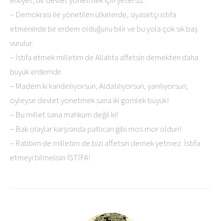
ehliyet; bir devlet yönetmek için yetersiz.
– Demokrasi ile yönetilen ülkelerde, siyasetçi istifa
etmeninde bir erdem olduğunu bilir ve bu yola çok sık baş
vurulur.
– İstifa etmek milletim de Allahta affetsin demekten daha
büyük erdemdir.
– Madem ki kandırılıyorsun, Aldatılıyorsun, yanılıyorsun;
öyleyse devlet yönetmek sana iki gömlek büyük!
– Bu millet sana mahkum değil ki!
– Bak olaylar karşısında patlıcan gibi mos mor oldun!
– Rabbim de milletim de bizi affetsin demek yetmez. İstifa
etmeyi bilmelisin İSTİFA!