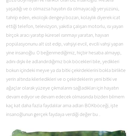
yaşadığı ve o olmazsa hayatın da olmayacağı yeryüzünü,
tahrip eden, ekolojik dengeyi bozan, kolaylık diyerek icat
ettiği telefon, televizyon, yakıtla çalışan motorlu, ısı yayan
birçok aracı yaratıp küresel ısınmayı yaratan, hayvan
popülasyonunu alt üst edip, vahşiyi evcil, evcili vahşi yapan
yine insanoğlu. O beğenmediğimiz, hiçbir hesaba almayıp,
adını dışkı ile adlandırdığımız bok böcekleri bile, yedikleri
bokun içindeki meyve ya da bitki çekirdeklerini bokla birlikte
yerin altında kilerledikleri ve o çekirdeklerin yeni bitki ve
ağaçlar olarak yüzeye çıkmalarını sağladıkları için hayatın
devam ediyor ve devam edecek olmasında bizden bilmem
kaç kat daha fazla faydalılar ama adları BOKböceği, işte
insanoğlunun gerçek faydaya verdiği değer bu ..