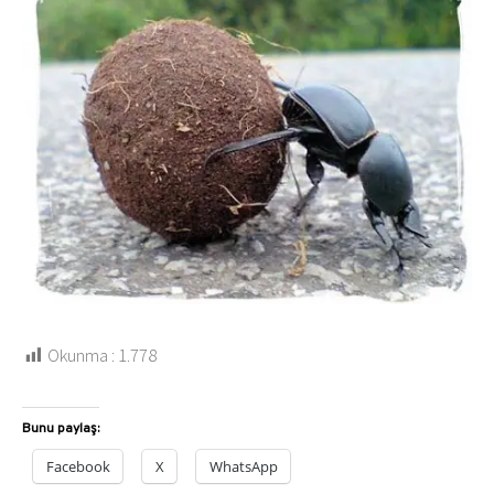
Okunma :
1.778
Bunu paylaş:
Facebook
X
WhatsApp