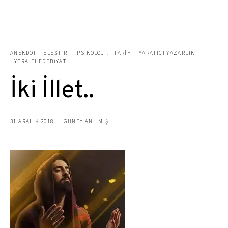
ANEKDOT
ELEŞTIRI
PSIKOLOJI
TARIH
YARATICI YAZARLIK
YERALTI EDEBIYATI
İki İllet..
31 ARALIK 2018
GÜNEY ANILMIŞ