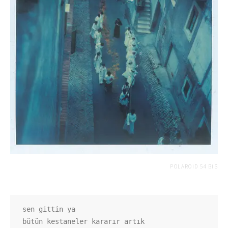
POLAROID 54 BIS
sen gittin ya 

bütün kestaneler kararır artık
