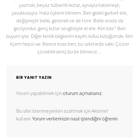
yazmalı, beyaz tülbentli kızlar, aynayla haberleşir,
yavuklusuyla. Hala öylemi bilmem. Ben gideli gurbet ele,
değişmiştir belki, gelenek ve de töre. Belki orada da
geziyordur, genç kızlar sevgilisiyle el ele. Kim bilir? Ben
buyum işte. Diğer kimlik bilgilerim kayıtlı nüfus kütüğümde. İlim
ilçem hepsi var. Bence esas ben, bu satırlarda saklı. Çözün
çözebilirseniz,bu bir bilmece.....
BIR YANIT YAZIN
Yorum yapabilmek için
oturum açmalısınız
.
Bu site istenmeyenleri azaltmak için Akismet
kullanır.
Yorum verilerinizin nasıl işlendiğini öğrenin.