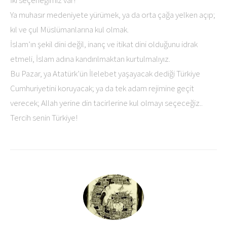
Ya muhasır medeniyete yürümek, ya da orta çağa yelken açıp;
kıl ve çul Müslümanlarına kul olmak.
İslam’ın şekil dini değil, inanç ve itikat dini olduğunu idrak
etmeli, İslam adına kandırılmaktan kurtulmalıyız.
Bu Pazar, ya Atatürk’ün İlelebet yaşayacak dediği Türkiye
Cumhuriyetini koruyacak; ya da tek adam rejimine geçit
verecek; Allah yerine din tacirlerine kul olmayı seçeceğiz..
Tercih senin Türkiye!