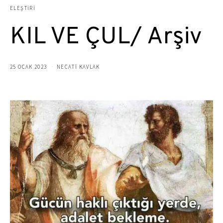
ELEŞTIRI
KIL VE ÇUL/ Arşiv
25 OCAK 2023
NECATİ KAVLAK