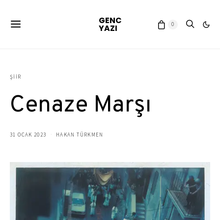
GENC
0
YAZI
ŞIIR
Cenaze Marşı
31 OCAK 2023
HAKAN TÜRKMEN