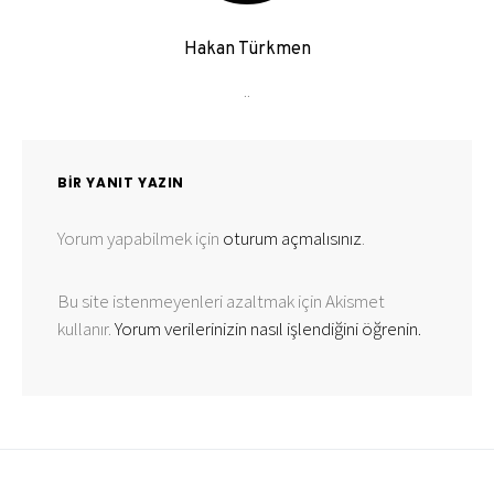
Hakan Türkmen
..
BIR YANIT YAZIN
Yorum yapabilmek için
oturum açmalısınız
.
Bu site istenmeyenleri azaltmak için Akismet
kullanır.
Yorum verilerinizin nasıl işlendiğini öğrenin.