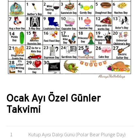
Ocak Ayı Özel Günler
Takvimi
1
Kutup Ayısı Dalışı Günü (Polar Bear Plunge Day)