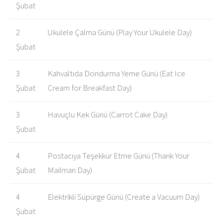
Şubat
2
Ukulele Çalma Günü (Play Your Ukulele Day)
Şubat
3
Kahvaltıda Dondurma Yeme Günü (Eat Ice
Şubat
Cream for Breakfast Day)
3
Havuçlu Kek Günü (Carrot Cake Day)
Şubat
4
Postacıya Teşekkür Etme Günü (Thank Your
Şubat
Mailman Day)
4
Elektrikli Süpürge Günü (Create a Vacuum Day)
Şubat