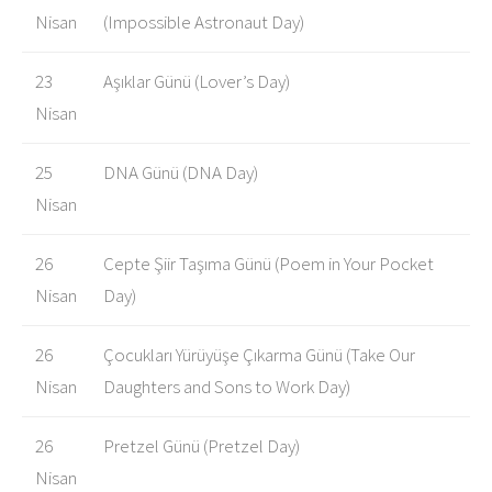
Nisan
(Impossible Astronaut Day)
23
Aşıklar Günü (Lover’s Day)
Nisan
25
DNA Günü (DNA Day)
Nisan
26
Cepte Şiir Taşıma Günü (Poem in Your Pocket
Nisan
Day)
26
Çocukları Yürüyüşe Çıkarma Günü (Take Our
Nisan
Daughters and Sons to Work Day)
26
Pretzel Günü (Pretzel Day)
Nisan