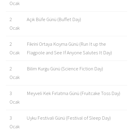
Ocak
2
Açık Büfe Günü (Buffet Day)
Ocak
2
Fikrini Ortaya Koyma Günü (Run It up the
Ocak
Flagpole and See If Anyone Salutes It Day)
2
Bilim Kurgu Günü (Science Fiction Day)
Ocak
3
Meyveli Kek Fırlatma Günü (Fruitcake Toss Day)
Ocak
3
Uyku Festivali Günü (Festival of Sleep Day)
Ocak