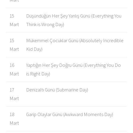
15
Düşündüğün Her Şey Yanlış Günü (Everything You
Mart
Think is Wrong Day)
15
Mükemmel Çocuklar Günü (Absolutely Incredible
Mart
Kid Day)
16
Yaptığın Her Şey Doğru Günü (Everything You Do
Mart
is Right Day)
17
Denizaltı Günü (Submarine Day)
Mart
18
Garip Olaylar Günü (Awkward Moments Day)
Mart