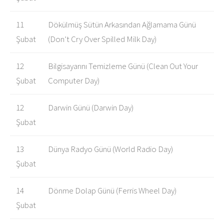
11
Dökülmüş Sütün Arkasından Ağlamama Günü
Şubat
(Don’t Cry Over Spilled Milk Day)
12
Bilgisayarını Temizleme Günü (Clean Out Your
Şubat
Computer Day)
12
Darwin Günü (Darwin Day)
Şubat
13
Dünya Radyo Günü (World Radio Day)
Şubat
14
Dönme Dolap Günü (Ferris Wheel Day)
Şubat