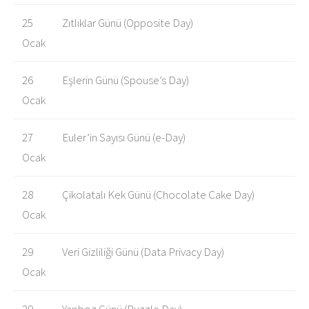
25
Zıtlıklar Günü (Opposite Day)
Ocak
26
Eşlerin Günü (Spouse’s Day)
Ocak
27
Euler’in Sayısı Günü (e-Day)
Ocak
28
Çikolatalı Kek Günü (Chocolate Cake Day)
Ocak
29
Veri Gizliliği Günü (Data Privacy Day)
Ocak