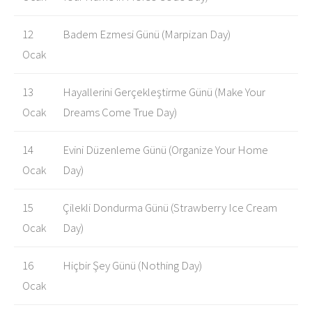
12
Badem Ezmesi Günü (Marpizan Day)
Ocak
13
Hayallerini Gerçekleştirme Günü (Make Your
Ocak
Dreams Come True Day)
14
Evini Düzenleme Günü (Organize Your Home
Ocak
Day)
15
Çilekli Dondurma Günü (Strawberry Ice Cream
Ocak
Day)
16
Hiçbir Şey Günü (Nothing Day)
Ocak