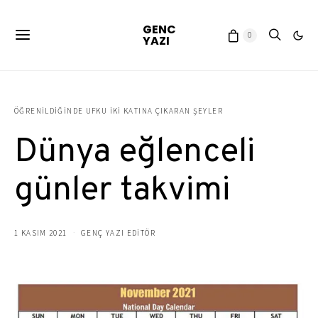
GENC
0
YAZI
ÖĞRENILDIĞINDE UFKU IKI KATINA ÇIKARAN ŞEYLER
Dünya eğlenceli
günler takvimi
1 KASIM 2021
GENÇ YAZI EDITÖR