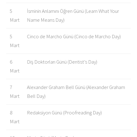
5
İsminin Anlamını Öğren Günü (Learn What Your
Mart
Name Means Day)
5
Cinco de Marcho Günü (Cinco de Marcho Day)
Mart
6
Diş Doktorları Günü (Dentist’s Day)
Mart
7
Alexander Graham Bell Günü (Alexander Graham
Mart
Bell Day)
8
Redaksiyon Günü (Proofreading Day)
Mart