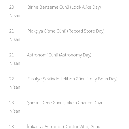
20
Birine Benzeme Günü (Look Alike Day)
Nisan
21
Plakçıya Gitme Günü (Record Store Day)
Nisan
21
Astronomi Günü (Astronomy Day)
Nisan
22
Fasulye Şeklinde Jelibon Günü (Jelly Bean Day)
Nisan
23
Şansını Dene Günü (Take a Chance Day)
Nisan
23
İmkansız Astronot (Doctor Who) Günü