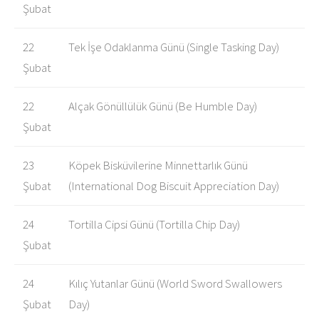
Şubat
22
Tek İşe Odaklanma Günü (Single Tasking Day)
Şubat
22
Alçak Gönüllülük Günü (Be Humble Day)
Şubat
23
Köpek Bisküvilerine Minnettarlık Günü
Şubat
(International Dog Biscuit Appreciation Day)
24
Tortilla Cipsi Günü (Tortilla Chip Day)
Şubat
24
Kılıç Yutanlar Günü (World Sword Swallowers
Şubat
Day)