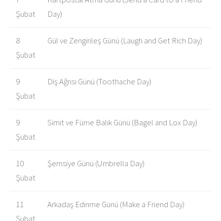
Şubat
Day)
8
Gül ve Zenginleş Günü (Laugh and Get Rich Day)
Şubat
9
Diş Ağrısı Günü (Toothache Day)
Şubat
9
Simit ve Füme Balık Günü (Bagel and Lox Day)
Şubat
10
Şemsiye Günü (Umbrella Day)
Şubat
11
Arkadaş Edinme Günü (Make a Friend Day)
Şubat