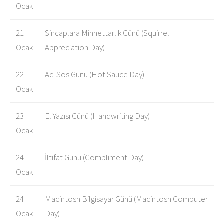
Ocak
21
Sincaplara Minnettarlık Günü (Squirrel
Ocak
Appreciation Day)
22
Acı Sos Günü (Hot Sauce Day)
Ocak
23
El Yazısı Günü (Handwriting Day)
Ocak
24
İltifat Günü (Compliment Day)
Ocak
24
Macintosh Bilgisayar Günü (Macintosh Computer
Ocak
Day)