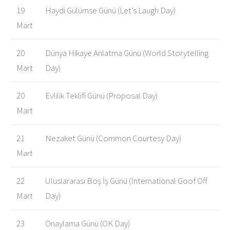
19
Haydi Gülümse Günü (Let’s Laugh Day)
Mart
20
Dünya Hikaye Anlatma Günü (World Storytelling
Mart
Day)
20
Evlilik Teklifi Günü (Proposal Day)
Mart
21
Nezaket Günü (Common Courtesy Day)
Mart
22
Uluslararası Boş İş Günü (International Goof Off
Mart
Day)
23
Onaylama Günü (OK Day)