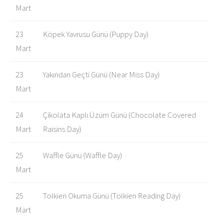
Mart
23
Köpek Yavrusu Günü (Puppy Day)
Mart
23
Yakından Geçti Günü (Near Miss Day)
Mart
24
Çikolata Kaplı Üzüm Günü (Chocolate Covered
Mart
Raisins Day)
25
Waffle Günü (Waffle Day)
Mart
25
Tolkien Okuma Günü (Tolkien Reading Day)
Mart