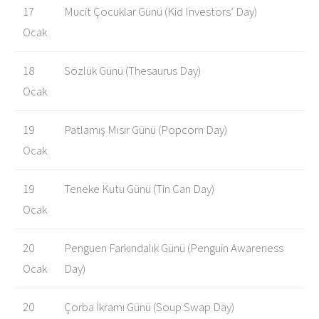
17
Mucit Çocuklar Günü (Kid Investors’ Day)
Ocak
18
Sözlük Günü (Thesaurus Day)
Ocak
19
Patlamış Mısır Günü (Popcorn Day)
Ocak
19
Teneke Kutu Günü (Tin Can Day)
Ocak
20
Penguen Farkındalık Günü (Penguin Awareness
Ocak
Day)
20
Çorba İkramı Günü (Soup Swap Day)