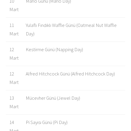
10
Mario Günü (Mario Day)
Mart
11
Yulaflı Fındıklı Waffle Günü (Oatmeal Nut Waffle
Mart
Day)
12
Kestirme Günü (Napping Day)
Mart
12
Alfred Hitchcock Günü (Alfred Hitchcock Day)
Mart
13
Mücevher Günü (Jewel Day)
Mart
14
Pi Sayısı Günü (Pi Day)
Mart