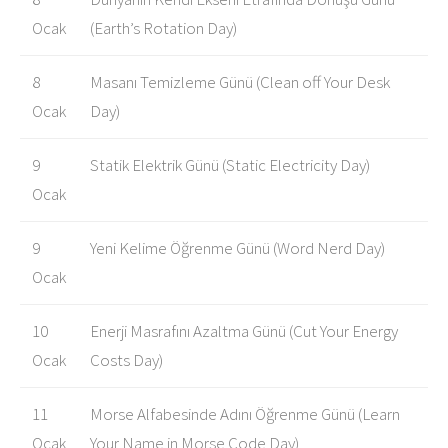
Ocak
(Earth’s Rotation Day)
8
Masanı Temizleme Günü (Clean off Your Desk
Ocak
Day)
9
Statik Elektrik Günü (Static Electricity Day)
Ocak
9
Yeni Kelime Öğrenme Günü (Word Nerd Day)
Ocak
10
Enerji Masrafını Azaltma Günü (Cut Your Energy
Ocak
Costs Day)
11
Morse Alfabesinde Adını Öğrenme Günü (Learn
Ocak
Your Name in Morse Code Day)