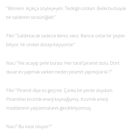
“Bilmem. Açıkça söyleyeyim. Tedirgin oldum. Belki bu büyük
bir saldırının sessizliğidir.”
Fikri “Saldırılacak sadece ikimiz varız. Bence onlar bir şeyler
biliyor. Ve ondan dolayı kaçıyorlar.”
Naci “Ne acayip şehir burası. Her taraf piramit dolu. Dört
duvar ev yapmak varken neden piramit yapmışlar ki.?”
Fikri “Piramit diye es geçme. Çünkü bir yerde duydum.
Piramitler kozmik enerji kaynağıymış. Kozmik enerji
maddelerin yaşlanmalarını geciktiriyormuş.
Naci” Bu nasıl oluyor?”