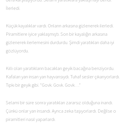
İlerledi.
Küçük kayalıklar vardı. Onların arkasına gizlenerek ilerledi.
Piramitlere iyice yaklaşmıştı. Son bir kayalığın arkasına
gizlenerek ilerlemesini durdurdu. Şimdi yaratıkları daha iyi
gözlüyordu.
Kıllı olan yaratıkların bacakları geyik bacağına benziyordu.
Kafaları yarı insan yarı hayvansıydı. Tuhaf sesler çıkarıyorlardı.
Tıpkı bir geyik gibi. “Govk. Govk. Govk…”
Selami bir süre sonra yaratıkları zararsız olduğuna inandı.
Çünkü onlar yarı insandı. Ayrıca zeka taşıyorlardı. Değilse o
piramitleri nasıl yaparlardı.