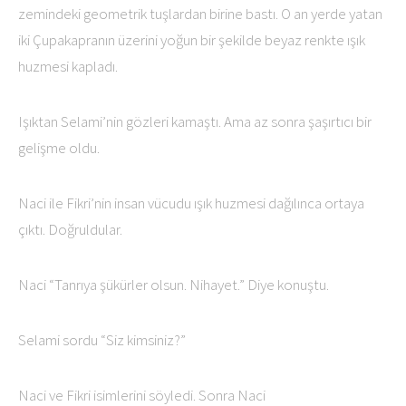
zemindeki geometrik tuşlardan birine bastı. O an yerde yatan
iki Çupakapranın üzerini yoğun bir şekilde beyaz renkte ışık
huzmesi kapladı.
Işıktan Selami’nin gözleri kamaştı. Ama az sonra şaşırtıcı bir
gelişme oldu.
Naci ile Fikri’nin insan vücudu ışık huzmesi dağılınca ortaya
çıktı. Doğruldular.
Naci “Tanrıya şükürler olsun. Nihayet.” Diye konuştu.
Selami sordu “Siz kimsiniz?”
Naci ve Fikri isimlerini söyledi. Sonra Naci