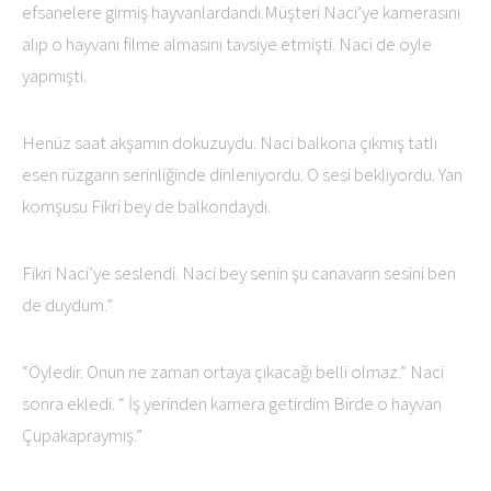
efsanelere girmiş hayvanlardandı.Müşteri Naci’ye kamerasını
alıp o hayvanı filme almasını tavsiye etmişti. Naci de öyle
yapmıştı.
Henüz saat akşamın dokuzuydu. Naci balkona çıkmış tatlı
esen rüzgarın serinliğinde dinleniyordu. O sesi bekliyordu. Yan
komşusu Fikri bey de balkondaydı.
Fikri Naci’ye seslendi. Naci bey senin şu canavarın sesini ben
de duydum.”
“Öyledir. Onun ne zaman ortaya çıkacağı belli olmaz.” Naci
sonra ekledi. “ İş yerinden kamera getirdim Birde o hayvan
Çupakapraymış.”