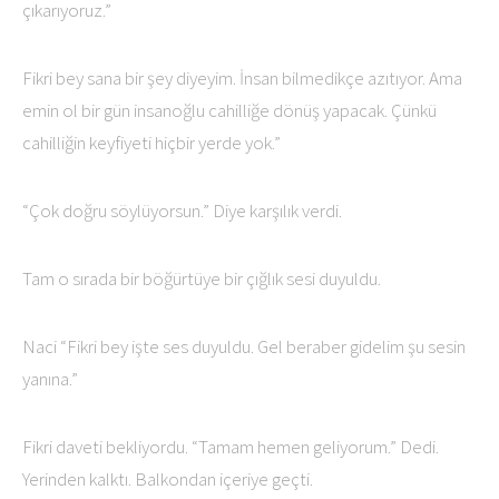
çıkarıyoruz.”
Fikri bey sana bir şey diyeyim. İnsan bilmedikçe azıtıyor. Ama
emin ol bir gün insanoğlu cahilliğe dönüş yapacak. Çünkü
cahilliğin keyfiyeti hiçbir yerde yok.”
“Çok doğru söylüyorsun.” Diye karşılık verdi.
Tam o sırada bir böğürtüye bir çığlık sesi duyuldu.
Naci “Fikri bey işte ses duyuldu. Gel beraber gidelim şu sesin
yanına.”
Fikri daveti bekliyordu. “Tamam hemen geliyorum.” Dedi.
Yerinden kalktı. Balkondan içeriye geçti.