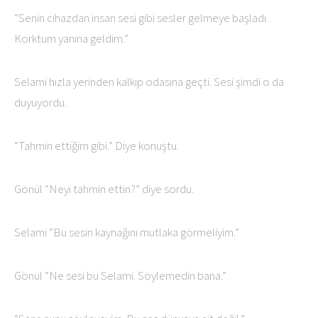
“Senin cihazdan insan sesi gibi sesler gelmeye başladı.
Korktum yanına geldim.”
Selami hızla yerinden kalkıp odasına geçti. Sesi şimdi o da
duyuyordu.
“Tahmin ettiğim gibi.” Diye konuştu.
Gönül “Neyi tahmin ettin?” diye sordu.
Selami “Bu sesin kaynağını mutlaka görmeliyim.”
Gönül “Ne sesi bu Selami. Söylemedin bana.”