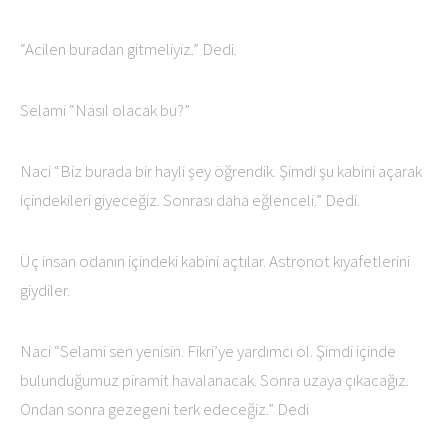
“Acilen buradan gitmeliyiz.” Dedi.
Selami “Nasıl olacak bu?”
Naci “Biz burada bir hayli şey öğrendik. Şimdi şu kabini açarak
içindekileri giyeceğiz. Sonrası daha eğlenceli.” Dedi.
Üç insan odanın içindeki kabini açtılar. Astronot kıyafetlerini
giydiler.
Naci “Selami sen yenisin. Fikri’ye yardımcı ol. Şimdi içinde
bulunduğumuz piramit havalanacak. Sonra uzaya çıkacağız.
Ondan sonra gezegeni terk edeceğiz.” Dedi