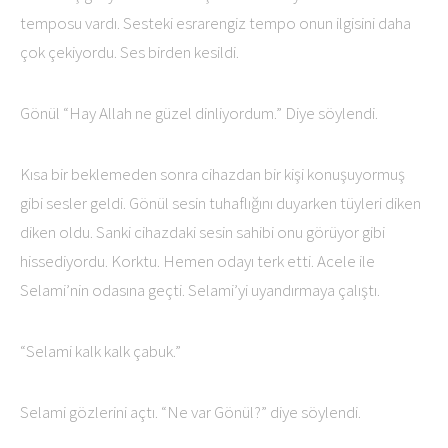
temposu vardı. Sesteki esrarengiz tempo onun ilgisini daha
çok çekiyordu. Ses birden kesildi.
Gönül “Hay Allah ne güzel dinliyordum.” Diye söylendi.
Kısa bir beklemeden sonra cihazdan bir kişi konuşuyormuş
gibi sesler geldi. Gönül sesin tuhaflığını duyarken tüyleri diken
diken oldu. Sanki cihazdaki sesin sahibi onu görüyor gibi
hissediyordu. Korktu. Hemen odayı terk etti. Acele ile
Selami’nin odasına geçti. Selami’yi uyandırmaya çalıştı.
“Selami kalk kalk çabuk.”
Selami gözlerini açtı. “Ne var Gönül?” diye söylendi.