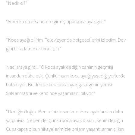
“Nedir o?”
“Amerika da efsanelere girmiş tıpkı koca ayak gibi.”
“Koca ayağı bilirim. Televizyonda belgesellerini izledim. Dev
gibi bir adam Her tarafı kıllı.”
Naci araya girdi.. “O koca ayak dediğin canlının geçmişi
insandan daha eski. Çünkü insan koca ayağı yaşadığı yerlerde
bulamıyor. Bu demektir ki koca ayak gezegenin yerlisi.
Saklanmasını ve kendince yaşamasını biliyor.”
“Dediğin doğru. Bence biz insanlar o koca ayaklardan daha
yabaniyiz. Neden de. Çünkü koca ayak olsun , senin dediğin
Çupakapra olsun hikayelerimizle onların yaşantılarının cılkını