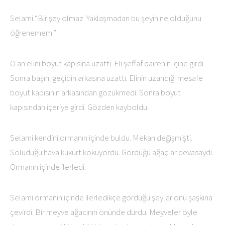
Selami “Bir şey olmaz. Yaklaşmadan bu şeyin ne olduğunu
öğrenemem.”
O an elini boyut kapısına uzattı. Eli şeffaf dairenin içine girdi.
Sonra başını geçidin arkasına uzattı. Elinin uzandığı mesafe
boyut kapısının arkasından gözükmedi. Sonra boyut
kapısından içeriye girdi. Gözden kayboldu.
Selami kendini ormanın içinde buldu. Mekan değişmişti.
Soluduğu hava kükürt kokuyordu. Gördüğü ağaçlar devasaydı.
Ormanın içinde ilerledi.
Selami ormanın içinde ilerledikçe gördüğü şeyler onu şaşkına
çevirdi. Bir meyve ağacının önünde durdu. Meyveler öyle