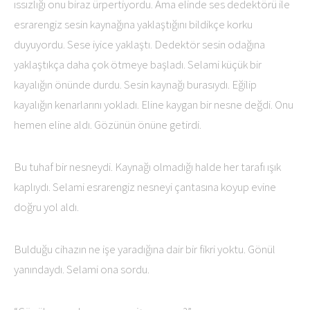
ıssızlığı onu biraz ürpertiyordu. Ama elinde ses dedektörü ile
esrarengiz sesin kaynağına yaklaştığını bildikçe korku
duyuyordu. Sese iyice yaklaştı. Dedektör sesin odağına
yaklaştıkça daha çok ötmeye başladı. Selami küçük bir
kayalığın önünde durdu. Sesin kaynağı burasıydı. Eğilip
kayalığın kenarlarını yokladı. Eline kaygan bir nesne değdi. Onu
hemen eline aldı. Gözünün önüne getirdi.
Bu tuhaf bir nesneydi. Kaynağı olmadığı halde her tarafı ışık
kaplıydı. Selami esrarengiz nesneyi çantasına koyup evine
doğru yol aldı.
Bulduğu cihazın ne işe yaradığına dair bir fikri yoktu. Gönül
yanındaydı. Selami ona sordu.