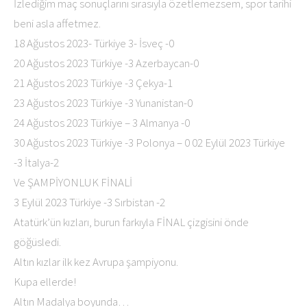
İzlediğim maç sonuçlarını sırasıyla özetlemezsem, spor tarihi
beni asla affetmez.
18 Ağustos 2023- Türkiye 3- İsveç -0
20 Ağustos 2023 Türkiye -3 Azerbaycan-0
21 Ağustos 2023 Türkiye -3 Çekya-1
23 Ağustos 2023 Türkiye -3 Yunanistan-0
24 Ağustos 2023 Türkiye – 3 Almanya -0
30 Ağustos 2023 Türkiye -3 Polonya – 0 02 Eylül 2023 Türkiye
-3 İtalya-2
Ve ŞAMPİYONLUK FİNALİ
3 Eylül 2023 Türkiye -3 Sırbistan -2
Atatürk’ün kızları, burun farkıyla FİNAL çizgisini önde
göğüsledi.
Altın kızlar ilk kez Avrupa şampiyonu.
Kupa ellerde!
Altın Madalya boyunda…