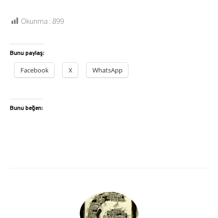
Okunma :
899
Bunu paylaş:
Facebook
X
WhatsApp
Bunu beğen: