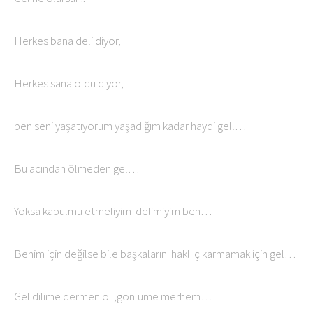
Herkes bana deli diyor,
Herkes sana öldü diyor,
ben seni yaşatıyorum yaşadığım kadar haydi gell…
Bu acından ölmeden gel…
Yoksa kabulmu etmeliyim delimiyim ben…
Benim için değilse bile başkalarını haklı çıkarmamak için gel…
Gel dilime dermen ol ,gönlüme merhem…