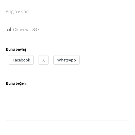
engin ekinci
Okunma :
837
Bunu paylaş:
Facebook
X
WhatsApp
Bunu beğen: