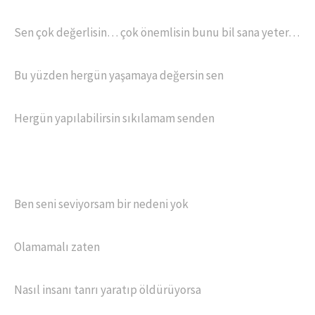
Sen çok değerlisin… çok önemlisin bunu bil sana yeter…
Bu yüzden hergün yaşamaya değersin sen
Hergün yapılabilirsin sıkılamam senden
Ben seni seviyorsam bir nedeni yok
Olamamalı zaten
Nasıl insanı tanrı yaratıp öldürüyorsa