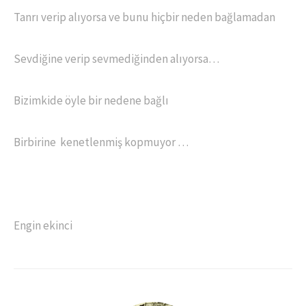
Tanrı verip alıyorsa ve bunu hiçbir neden bağlamadan
Sevdiğine verip sevmediğinden alıyorsa…
Bizimkide öyle bir nedene bağlı
Birbirine kenetlenmiş kopmuyor …
Engin ekinci