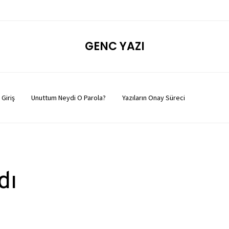
GENC YAZI
Giriş
Unuttum Neydi O Parola?
Yazıların Onay Süreci
dı