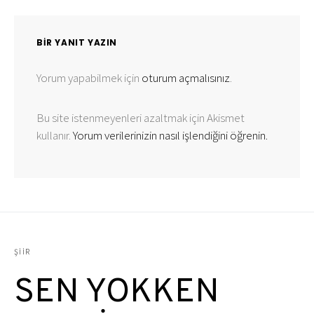
BIR YANIT YAZIN
Yorum yapabilmek için
oturum açmalısınız
.
Bu site istenmeyenleri azaltmak için Akismet
kullanır.
Yorum verilerinizin nasıl işlendiğini öğrenin.
ŞIIR
SEN YOKKEN