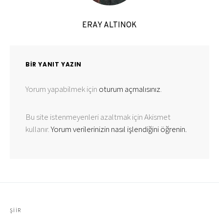
ERAY ALTINOK
BIR YANIT YAZIN
Yorum yapabilmek için
oturum açmalısınız
.
Bu site istenmeyenleri azaltmak için Akismet
kullanır.
Yorum verilerinizin nasıl işlendiğini öğrenin.
ŞIIR