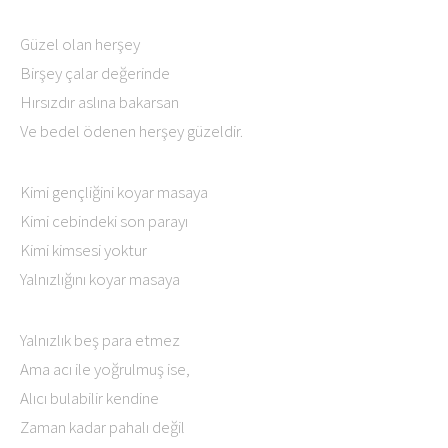
Güzel olan herşey
Birşey çalar değerinde
Hırsızdır aslına bakarsan
Ve bedel ödenen herşey güzeldir.
Kimi gençliğini koyar masaya
Kimi cebindeki son parayı
Kimi kimsesi yoktur
Yalnızlığını koyar masaya
Yalnızlık beş para etmez
Ama acı ile yoğrulmuş ise,
Alıcı bulabilir kendine
Zaman kadar pahalı değil