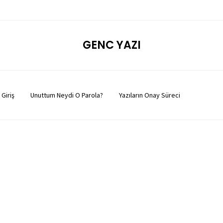
GENC YAZI
Giriş
Unuttum Neydi O Parola?
Yazıların Onay Süreci