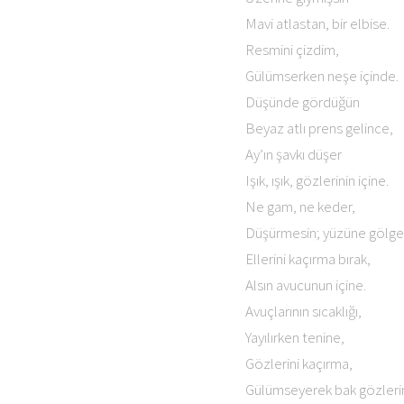
Mavi atlastan, bir elbise.
Resmini çizdim,
Gülümserken neşe içinde.
Düşünde gördüğün
Beyaz atlı prens gelince,
Ay’ın şavkı düşer
Işık, ışık, gözlerinin içine.
Ne gam, ne keder,
Düşürmesin; yüzüne gölge
Ellerini kaçırma bırak,
Alsın avucunun içine.
Avuçlarının sıcaklığı,
Yayılırken tenine,
Gözlerini kaçırma,
Gülümseyerek bak gözleri