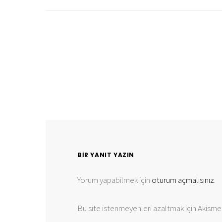
BIR YANIT YAZIN
Yorum yapabilmek için
oturum açmalısınız
.
Bu site istenmeyenleri azaltmak için Akismet