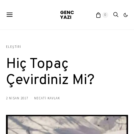
GENC
0
YAZI
ELEŞTIRI
Hiç Topaç
Çevirdiniz Mi?
2 NISAN 2017
NECATİ KAVLAK