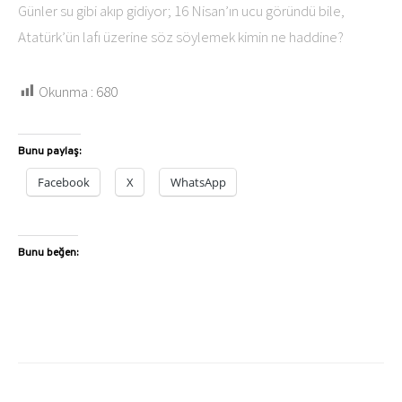
Günler su gibi akıp gidiyor; 16 Nisan’ın ucu göründü bile,
Atatürk’ün lafı üzerine söz söylemek kimin ne haddine?
Okunma :
680
Bunu paylaş:
Facebook
X
WhatsApp
Bunu beğen: