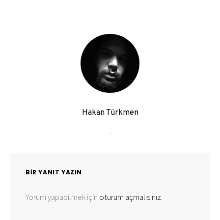
Hakan Türkmen
..
BIR YANIT YAZIN
Yorum yapabilmek için
oturum açmalısınız
.