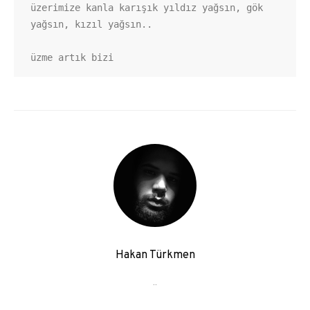
üzerimize kanla karışık yıldız yağsın, gök 
yağsın, kızıl yağsın..

üzme artık bizi
Hakan Türkmen
..