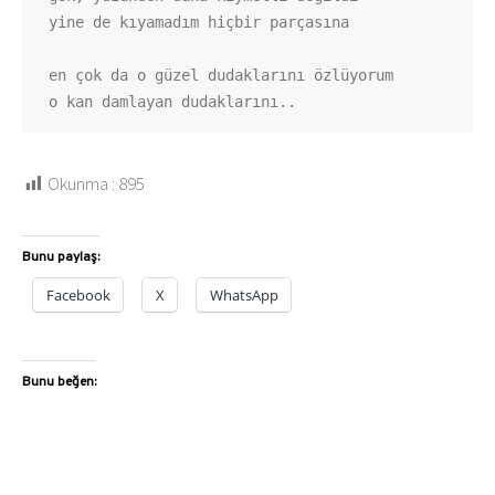
yine de kıyamadım hiçbir parçasına

en çok da o güzel dudaklarını özlüyorum

o kan damlayan dudaklarını..
Okunma :
895
Bunu paylaş:
Facebook
X
WhatsApp
Bunu beğen: