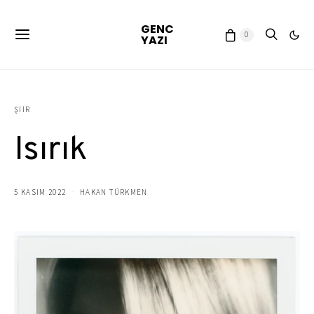
GENC
0
YAZI
ŞIIR
Isırık
5 KASIM 2022
HAKAN TÜRKMEN