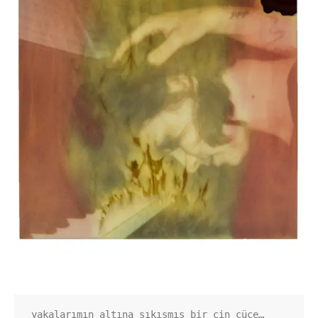
yakalarımın altına sıkışmış bir cin cüce…
