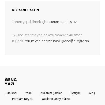
BIR YANIT YAZIN
Yorum yapabilmek için
oturum açmalısınız
.
Bu site istenmeyenleri azaltmak için Akismet
kullanır.
Yorum verilerinizin nasıl işlendiğini öğrenin.
GENC
YAZI
Hukuksal
Yasal
Kullanım Şartları
iletişim
Giriş
Parolam Neydi?
Yazıların Onay Süreci