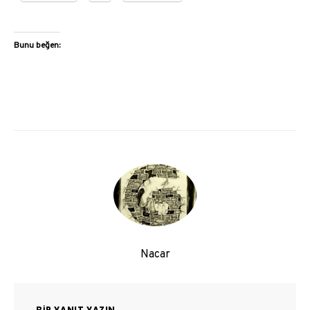
Bunu beğen:
Nacar
BIR YANIT YAZIN