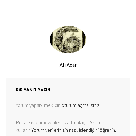
Ali Acar
BIR YANIT YAZIN
Yorum yapabilmek için
oturum açmalısınız
.
Bu site istenmeyenleri azaltmak için Akismet
kullanır.
Yorum verilerinizin nasıl işlendiğini öğrenin.