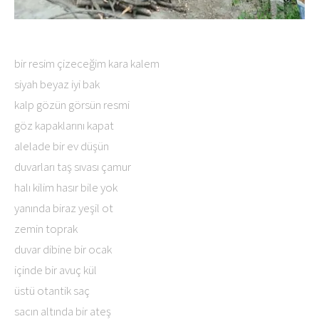
bir resim çizeceğim kara kalem
siyah beyaz iyi bak
kalp gözün görsün resmi
göz kapaklarını kapat
alelade bir ev düşün
duvarları taş sıvası çamur
halı kilim hasır bile yok
yanında biraz yeşil ot
zemin toprak
duvar dibine bir ocak
içinde bir avuç kül
üstü otantik saç
sacın altında bir ateş