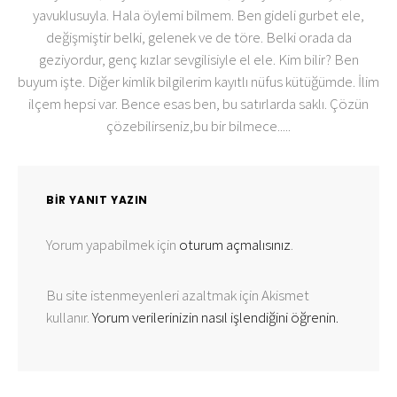
yavuklusuyla. Hala öylemi bilmem. Ben gideli gurbet ele,
değişmiştir belki, gelenek ve de töre. Belki orada da
geziyordur, genç kızlar sevgilisiyle el ele. Kim bilir? Ben
buyum işte. Diğer kimlik bilgilerim kayıtlı nüfus kütüğümde. İlim
ilçem hepsi var. Bence esas ben, bu satırlarda saklı. Çözün
çözebilirseniz,bu bir bilmece.....
BIR YANIT YAZIN
Yorum yapabilmek için
oturum açmalısınız
.
Bu site istenmeyenleri azaltmak için Akismet
kullanır.
Yorum verilerinizin nasıl işlendiğini öğrenin.