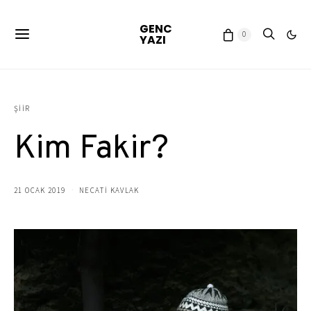
GENC
0
YAZI
ŞIIR
Kim Fakir?
21 OCAK 2019
NECATİ KAVLAK