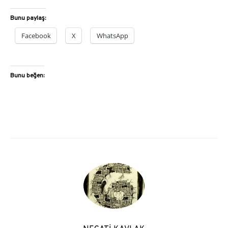
Bunu paylaş:
Facebook
X
WhatsApp
Bunu beğen: