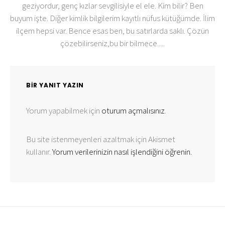
geziyordur, genç kızlar sevgilisiyle el ele. Kim bilir? Ben
buyum işte. Diğer kimlik bilgilerim kayıtlı nüfus kütüğümde. İlim
ilçem hepsi var. Bence esas ben, bu satırlarda saklı. Çözün
çözebilirseniz,bu bir bilmece.....
BIR YANIT YAZIN
Yorum yapabilmek için
oturum açmalısınız
.
Bu site istenmeyenleri azaltmak için Akismet
kullanır.
Yorum verilerinizin nasıl işlendiğini öğrenin.