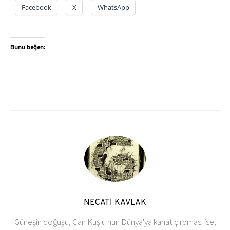
Facebook
X
WhatsApp
Bunu beğen:
NECATİ KAVLAK
Güneşin doğuşu, Can Kuş'u nun Dünya'ya kanat çırpması ise,