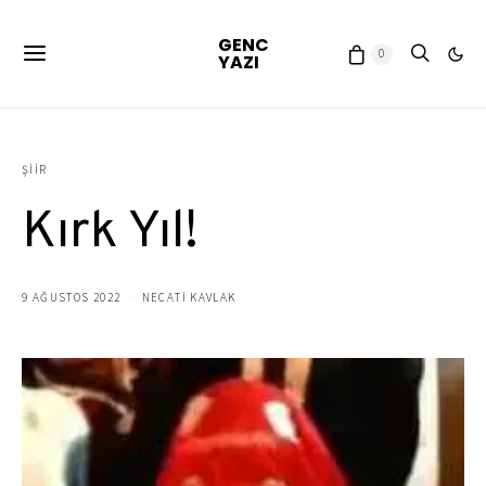
GENC
0
YAZI
ŞIIR
Kırk Yıl!
9 AĞUSTOS 2022
NECATİ KAVLAK