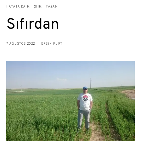
HAYATA DAIR
ŞIIR
YAŞAM
Sıfırdan
7 AĞUSTOS 2022
ERSIN KURT