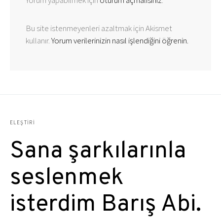
Yorum yapabilmek için
oturum açmalısınız
.
Bu site istenmeyenleri azaltmak için Akismet
kullanır.
Yorum verilerinizin nasıl işlendiğini öğrenin.
ELEŞTIRI
Sana şarkılarınla
seslenmek
isterdim Barış Abi.