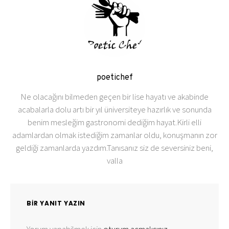
poetichef
Ne olacağını bilmeden geçen bir lise hayatı ve akabinde
acabalarla dolu artı bir yıl üniversiteye hazırlık ve sonunda
benim mesleğim gastronomi dediğim hayat.Kirli elli
adamlardan olmak istediğim zamanlar oldu, konuşmanın zor
geldiği zamanlarda yazdım.Tanısanız siz de seversiniz beni,
valla
BIR YANIT YAZIN