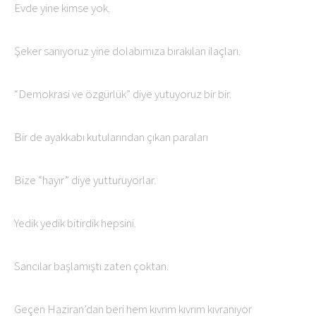
Evde yine kimse yok.
Şeker sanıyoruz yine dolabımıza bırakılan ilaçları.
“Demokrasi ve özgürlük” diye yutuyoruz bir bir.
Bir de ayakkabı kutularından çıkan paraları
Bize “hayır” diye yutturuyorlar.
Yedik yedik bitirdik hepsini.
Sancılar başlamıştı zaten çoktan.
Geçen Haziran’dan beri hem kıvrım kıvrım kıvranıyor