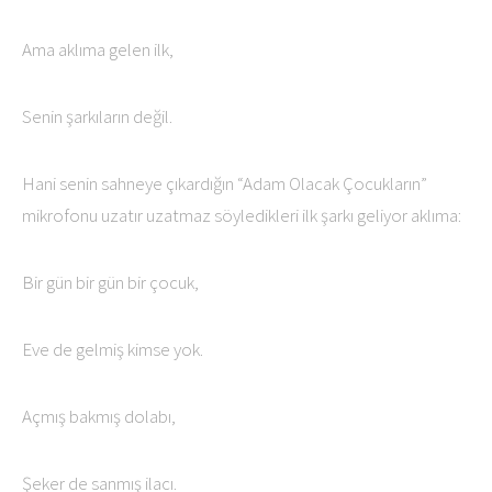
Ama aklıma gelen ilk,
Senin şarkıların değil.
Hani senin sahneye çıkardığın “Adam Olacak Çocukların”
mikrofonu uzatır uzatmaz söyledikleri ilk şarkı geliyor aklıma:
Bir gün bir gün bir çocuk,
Eve de gelmiş kimse yok.
Açmış bakmış dolabı,
Şeker de sanmış ilacı.