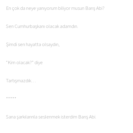
En çok da neye yanıyorum biliyor musun Barış Abi?
Sen Cumhurbaşkanı olacak adamdın.
Şimdi sen hayatta olsaydın,
“Kim olacak?” diye
Tartışmazdık…
*****
Sana şarkılarınla seslenmek isterdim Barış Abi.