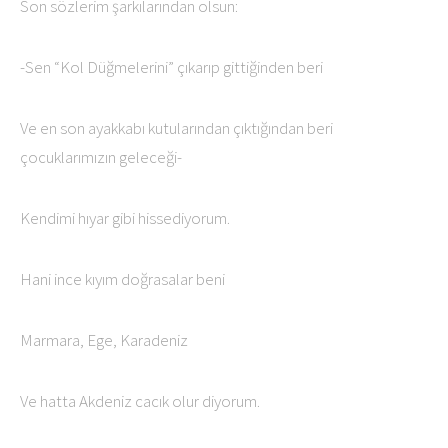
Son sözlerim şarkılarından olsun:
-Sen “Kol Düğmelerini” çıkarıp gittiğinden beri
Ve en son ayakkabı kutularından çıktığından beri
çocuklarımızın geleceği-
Kendimi hıyar gibi hissediyorum.
Hani ince kıyım doğrasalar beni
Marmara, Ege, Karadeniz
Ve hatta Akdeniz cacık olur diyorum.