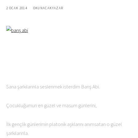
2 OCAK 2014
OKUNACAKYAZAR
Sana şarkılarınla seslenmek isterdim Barış Abi.
Çocukluğumun en güzel ve masum günlerini,
İlk gençlik günlerimin platonik aşklarını anımsatan o güzel
şarkılarınla.