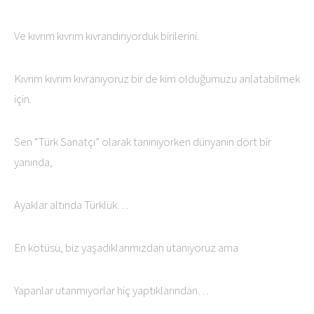
Ve kıvrım kıvrım kıvrandırıyorduk birilerini.
Kıvrım kıvrım kıvranıyoruz bir de kim olduğumuzu anlatabilmek
için.
Sen “Türk Sanatçı” olarak tanınıyorken dünyanın dört bir
yanında,
Ayaklar altında Türklük…
En kötüsü, biz yaşadıklarımızdan utanıyoruz ama
Yapanlar utanmıyorlar hiç yaptıklarından…