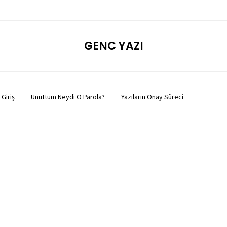
GENC YAZI
Giriş
Unuttum Neydi O Parola?
Yazıların Onay Süreci