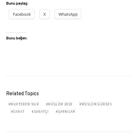
Bunu paylaş:
Facebook
X
WhatsApp
Bunu beğen:
Related Topics
MUHTEREM NUR
MÜSLÜM 2018
MÜSLÜM GÜRSES
SANAT
SANATÇI
ŞARKILAR