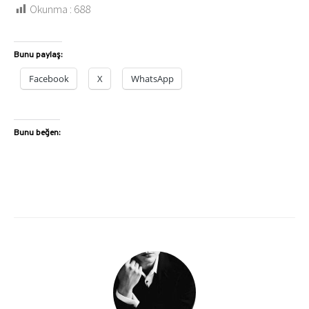
Okunma :
688
Bunu paylaş:
Facebook
X
WhatsApp
Bunu beğen: