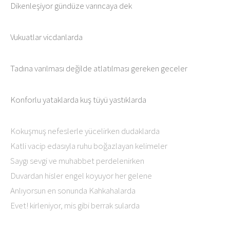
Dikenleşiyor gündüze varıncaya dek
Vukuatlar vicdanlarda
Tadına varılması değilde atlatılması gereken geceler
Konforlu yataklarda kuş tüyü yastıklarda
Kokuşmuş nefeslerle yücelirken dudaklarda
Katli vacip edasıyla ruhu boğazlayan kelimeler
Saygı sevgi ve muhabbet perdelenirken
Duvardan hisler engel koyuyor her gelene
Anlıyorsun en sonunda Kahkahalarda
Evet! kirleniyor, mis gibi berrak sularda