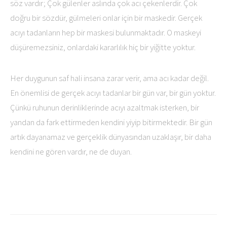
söz vardır; Çok gülenler aslında çok acı çekenlerdir. Çok
doğru bir sözdür, gülmeleri onlar için bir maskedir. Gerçek
acıyı tadanların hep bir maskesi bulunmaktadır. O maskeyi
düşüremezsiniz, onlardaki kararlılık hiç bir yiğitte yoktur.
Her duygunun saf hali insana zarar verir, ama acı kadar değil.
En önemlisi de gerçek acıyı tadanlar bir gün var, bir gün yoktur.
Çünkü ruhunun derinliklerinde acıyı azaltmak isterken, bir
yandan da fark ettirmeden kendini yiyip bitirmektedir. Bir gün
artık dayanamaz ve gerçeklik dünyasından uzaklaşır, bir daha
kendini ne gören vardır, ne de duyan.