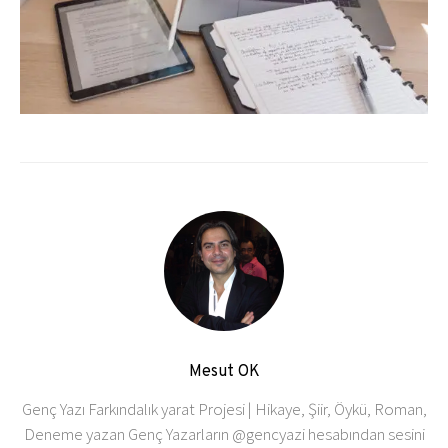
Mesut OK
Genç Yazı Farkındalık yarat Projesi | Hikaye, Şiir, Öykü, Roman,
Deneme yazan Genç Yazarların @gencyazi hesabından sesini