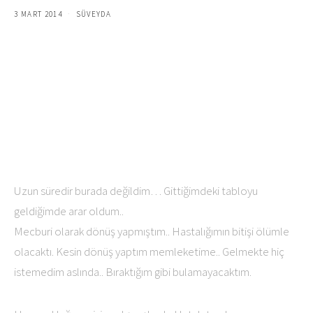
3 MART 2014
SÜVEYDA
Uzun süredir burada değildim… Gittiğimdeki tabloyu
geldiğimde arar oldum..
Mecburi olarak dönüş yapmıştım.. Hastalığımın bitişi ölümle
olacaktı. Kesin dönüş yaptım memleketime.. Gelmekte hiç
istemedim aslında.. Bıraktığım gibi bulamayacaktım.