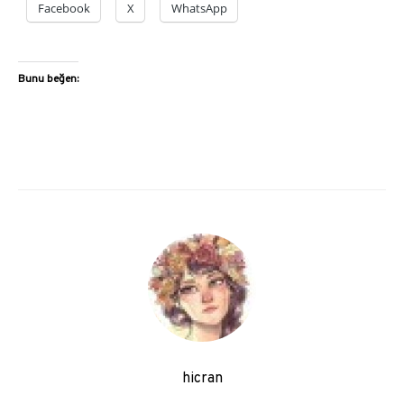
Facebook
X
WhatsApp
Bunu beğen:
hicran