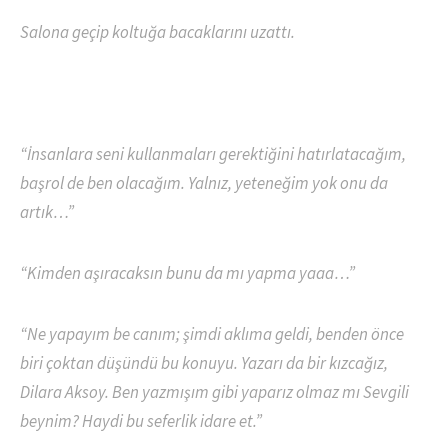
Salona geçip koltuğa bacaklarını uzattı.
“İnsanlara seni kullanmaları gerektiğini hatırlatacağım,
başrol de ben olacağım. Yalnız, yeteneğim yok onu da
artık…”
“Kimden aşıracaksın bunu da mı yapma yaaa…”
“Ne yapayım be canım; şimdi aklıma geldi, benden önce
biri çoktan düşündü bu konuyu. Yazarı da bir kızcağız,
Dilara Aksoy. Ben yazmışım gibi yaparız olmaz mı Sevgili
beynim? Haydi bu seferlik idare et.”