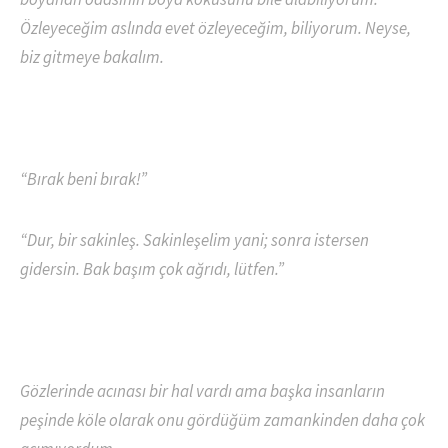
Özleyeceğim aslında evet özleyeceğim, biliyorum. Neyse,
biz gitmeye bakalım.
“Bırak beni bırak!”
“Dur, bir sakinleş. Sakinleşelim yani; sonra istersen
gidersin. Bak başım çok ağrıdı, lütfen.”
Gözlerinde acınası bir hal vardı ama başka insanların
peşinde köle olarak onu gördüğüm zamankinden daha çok