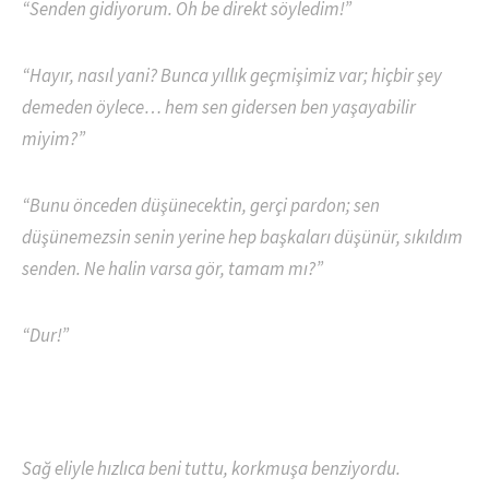
“Senden gidiyorum. Oh be direkt söyledim!”
“Hayır, nasıl yani? Bunca yıllık geçmişimiz var; hiçbir şey
demeden öylece… hem sen gidersen ben yaşayabilir
miyim?”
“Bunu önceden düşünecektin, gerçi pardon; sen
düşünemezsin senin yerine hep başkaları düşünür, sıkıldım
senden. Ne halin varsa gör, tamam mı?”
“Dur!”
Sağ eliyle hızlıca beni tuttu, korkmuşa benziyordu.