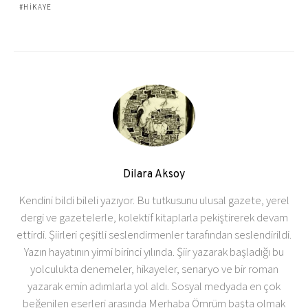
HIKAYE
Dilara Aksoy
Kendini bildi bileli yazıyor. Bu tutkusunu ulusal gazete, yerel
dergi ve gazetelerle, kolektif kitaplarla pekiştirerek devam
ettirdi. Şiirleri çeşitli seslendirmenler tarafından seslendirildi.
Yazın hayatının yirmi birinci yılında. Şiir yazarak başladığı bu
yolculukta denemeler, hikayeler, senaryo ve bir roman
yazarak emin adımlarla yol aldı. Sosyal medyada en çok
beğenilen eserleri arasında Merhaba Ömrüm başta olmak