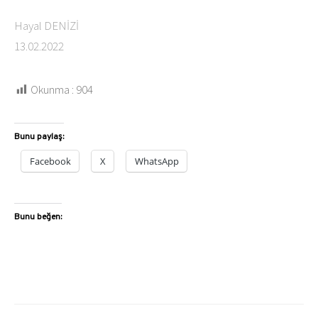
Hayal DENİZİ
13.02.2022
Okunma :
904
Bunu paylaş:
Facebook
X
WhatsApp
Bunu beğen: