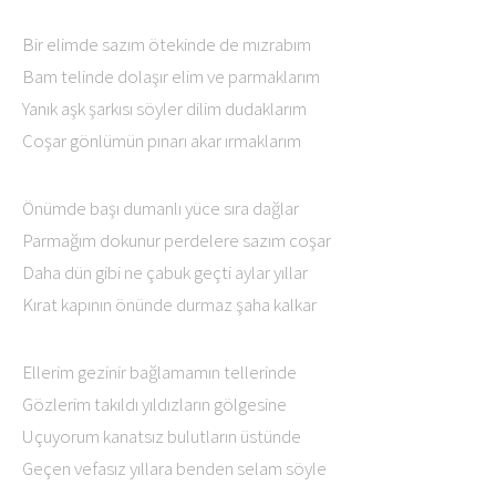
Bir elimde sazım ötekinde de mızrabım
Bam telinde dolaşır elim ve parmaklarım
Yanık aşk şarkısı söyler dilim dudaklarım
Coşar gönlümün pınarı akar ırmaklarım
Önümde başı dumanlı yüce sıra dağlar
Parmağım dokunur perdelere sazım coşar
Daha dün gibi ne çabuk geçti aylar yıllar
Kırat kapının önünde durmaz şaha kalkar
Ellerim gezinir bağlamamın tellerinde
Gözlerim takıldı yıldızların gölgesine
Uçuyorum kanatsız bulutların üstünde
Geçen vefasız yıllara benden selam söyle