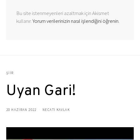
Bu site istenmeyenleri azaltmak için Akismet
kullanır.
Yorum verilerinizin nasıl işlendiğini öğrenin.
ŞIIR
Uyan Gari!
20 HAZIRAN 2022
NECATİ KAVLAK