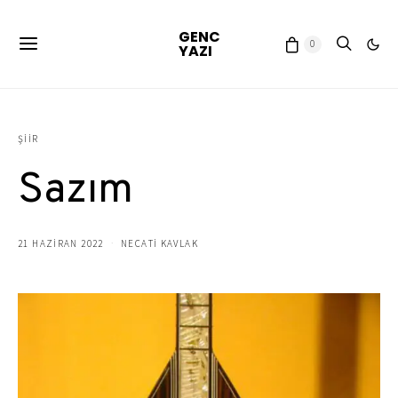
GENC
0
YAZI
ŞIIR
Sazım
21 HAZIRAN 2022
NECATİ KAVLAK