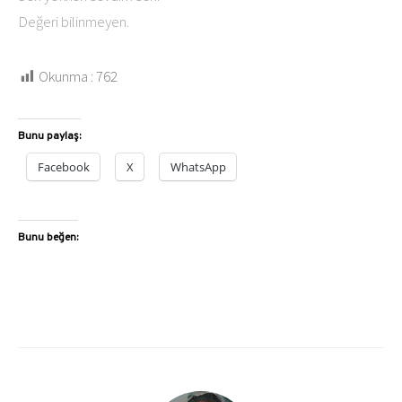
Değeri bilinmeyen.
Okunma :
762
Bunu paylaş:
Facebook
X
WhatsApp
Bunu beğen: