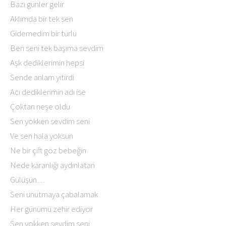
Bazı günler gelir
Aklımda bir tek sen
Gidemedim bir türlü
Ben seni tek başıma sevdim
Aşk dediklerimin hepsi
Sende anlam yitirdi
Acı dediklerimin adı ise
Çoktan neşe oldu
Sen yokken sevdim seni
Ve sen hala yoksun
Ne bir çift göz bebeğin
Nede karanlığı aydınlatan
Gülüşün…
Seni unutmaya çabalamak
Her günümü zehir ediyor
Sen yokken sevdim seni