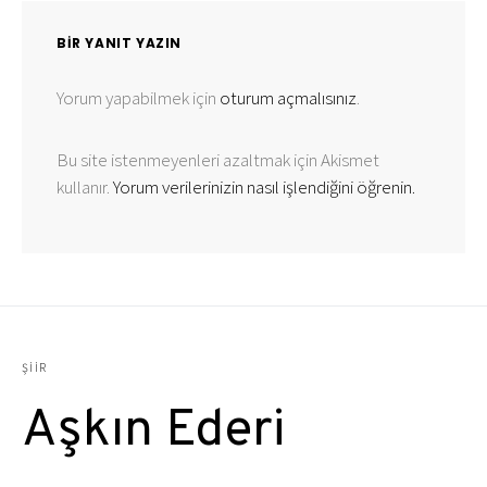
BIR YANIT YAZIN
Yorum yapabilmek için
oturum açmalısınız
.
Bu site istenmeyenleri azaltmak için Akismet
kullanır.
Yorum verilerinizin nasıl işlendiğini öğrenin.
ŞIIR
Aşkın Ederi