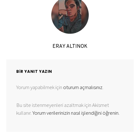
ERAY ALTINOK
BIR YANIT YAZIN
Yorum yapabilmek için
oturum açmalısınız
.
Bu site istenmeyenleri azaltmak için Akismet
kullanır.
Yorum verilerinizin nasıl işlendiğini öğrenin.