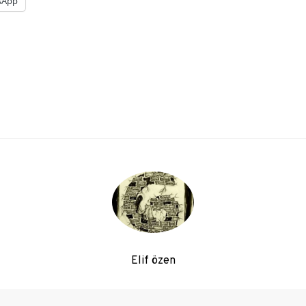
sApp
Elif özen