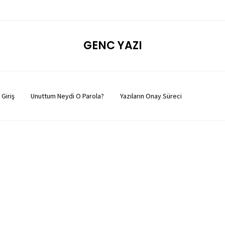
GENC YAZI
Giriş
Unuttum Neydi O Parola?
Yazıların Onay Süreci