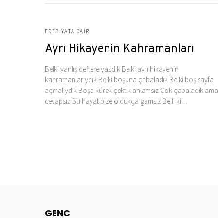
EDEBIYATA DAIR
Ayrı Hikayenin Kahramanları
Belki yanlış deftere yazdık Belki ayrı hikayenin
kahramanlarıydık Belki boşuna çabaladık Belki boş sayfa
açmalıydık Boşa kürek çektik anlamsız Çok çabaladık ama
cevapsız Bu hayat bize oldukça gamsız Belli ki…
GENC