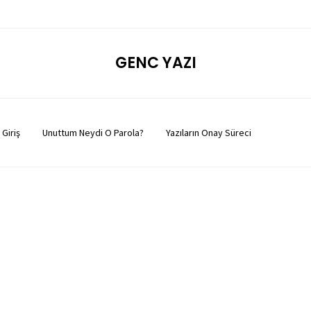
GENC YAZI
Giriş
Unuttum Neydi O Parola?
Yazıların Onay Süreci