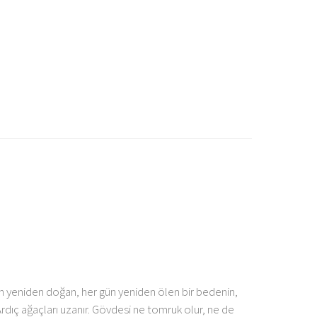
ün yeniden doğan, her gün yeniden ölen bir bedenin,
dıç ağaçları uzanır. Gövdesi ne tomruk olur, ne de