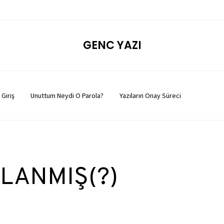
GENC YAZI
Giriş
Unuttum Neydi O Parola?
Yazıların Onay Süreci
LANMIŞ(?)