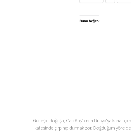
Bunu beğen:
Güneşin doğuşu, Can Kuş'u nun Dünya'ya kanat çırpm
kafesinde çırpınıp durmak zor. Doğduğum yöre de, 