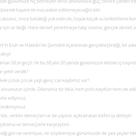
ndan günümüze hiç bitmeyen terör arkasında ki güç; teröre yardım e
öldürerek haşere ile mücadele edilemeyeceğini bilir.
caksanız, önce bataklığı yok edecek, büyük küçük su birikintilerini kur
e için sır değil. Hele devlet yönetmeye talip olanlar, gerçek devlet
t’in Eruh ve Hakkâri’nin Şemdinli ilçelerinde gerçekleştirdiği, bir ask
dırıyı!
 38 yıl geçti. Ve bu 38 yılın 20 yılında günümüzün iktidarı iş başınd
 şehit verdik?
kek çoluk çocuk yaşlı genç can kaybımız var?
avcunuzun içinde. Dilerseniz bir tıkla, hem polis kayıtları hem de adli 
le ediyoruz.
bırakmıyoruz.
de, verilen demeçleri ve de yapılan açıklamaları lütfen iyi dinleyin.
ıklama ve demeçlerle karşılaştırın.
adığı gün ne nenmişse, ne söylenmişse günümüzde de yanı şeyler tekr