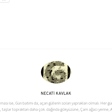
NECATİ KAVLAK
ası ise, Gün batımı da, açan güllerin solan yaprakları olmalı. Her g
taşlar topraktan daha çok. dağında gökyüzüne, Çam ağacı yerine, Ar