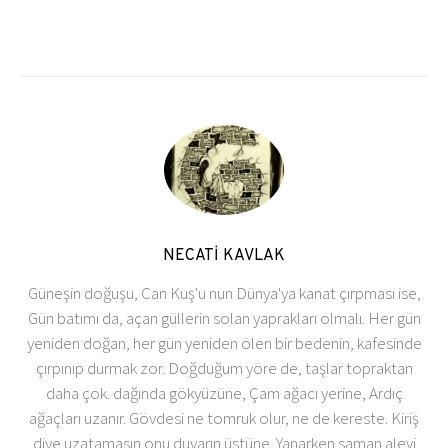
NECATİ KAVLAK
Güneşin doğuşu, Can Kuş'u nun Dünya'ya kanat çırpması ise,
Gün batımı da, açan güllerin solan yaprakları olmalı. Her gün
yeniden doğan, her gün yeniden ölen bir bedenin, kafesinde
çırpınıp durmak zor. Doğduğum yöre de, taşlar topraktan
daha çok. dağında gökyüzüne, Çam ağacı yerine, Ardıç
ağaçları uzanır. Gövdesi ne tomruk olur, ne de kereste. Kiriş
diye uzatamasın onu duvarın üstüne. Yanarken saman alevi