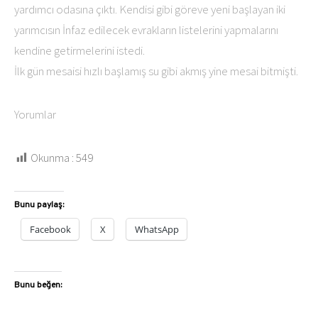
yardımcı odasına çıktı. Kendisi gibi göreve yeni başlayan iki
yarımcısın İnfaz edilecek evrakların listelerini yapmalarını
kendine getirmelerini istedi.
İlk gün mesaisi hızlı başlamış su gibi akmış yine mesai bitmişti.
Yorumlar
Okunma :
549
Bunu paylaş:
Facebook
X
WhatsApp
Bunu beğen: