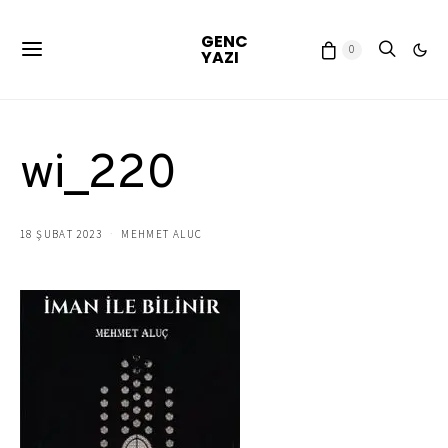
GENC
0
YAZI
wi_220
18 ŞUBAT 2023
MEHMET ALUC