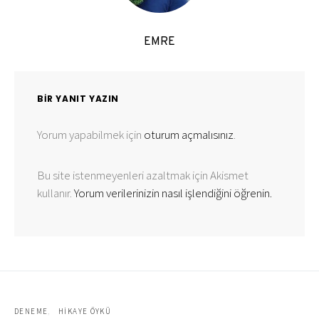
EMRE
BIR YANIT YAZIN
Yorum yapabilmek için
oturum açmalısınız
.
Bu site istenmeyenleri azaltmak için Akismet
kullanır.
Yorum verilerinizin nasıl işlendiğini öğrenin.
DENEME
HIKAYE ÖYKÜ