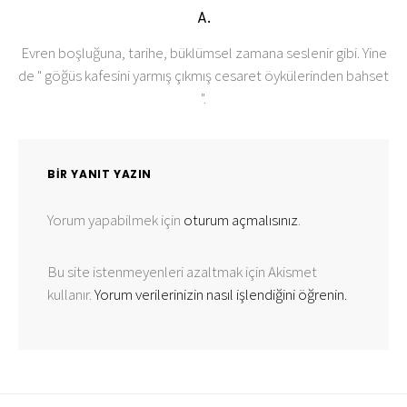
A.
Evren boşluğuna, tarihe, büklümsel zamana seslenir gibi. Yine
de " göğüs kafesini yarmış çıkmış cesaret öykülerinden bahset
".
BIR YANIT YAZIN
Yorum yapabilmek için
oturum açmalısınız
.
Bu site istenmeyenleri azaltmak için Akismet
kullanır.
Yorum verilerinizin nasıl işlendiğini öğrenin.