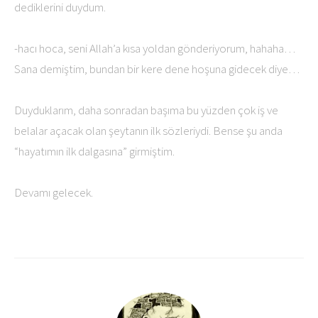
dediklerini duydum.
-hacı hoca, seni Allah’a kısa yoldan gönderiyorum, hahaha…
Sana demiştim, bundan bir kere dene hoşuna gidecek diye…
Duyduklarım, daha sonradan başıma bu yüzden çok iş ve
belalar açacak olan şeytanın ilk sözleriydi. Bense şu anda
“hayatımın ilk dalgasına” girmiştim.
Devamı gelecek.