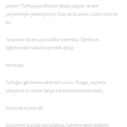
yarıyor? Tutmayaya elbette! Aksini yapıyor ve seni
yerçekimiyle yakınlaştırıyor. Olay da bu zaten. Lazım olan da
bu.
Tavandan tabana yolculuktur benimkisi. Öğretir ve
öğretecektir herkese içimdeki deliyi.
Yılın icadı!
Tuttuğun gibi bırakacaksın ipin ucunu. Rüzgar, saçlarını
yalayacak ve saniye saniye tabanla bütünleşeceksin.
Sonra ne mi olacak?
Gözlerinle toprağı kavradığında, kahverenginin değerini