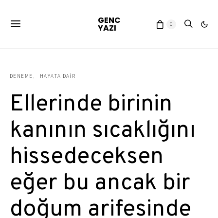
GENC
0
YAZI
DENEME
HAYATA DAIR
Ellerinde birinin
kanının sıcaklığını
hissedeceksen
eğer bu ancak bir
doğum arifesinde