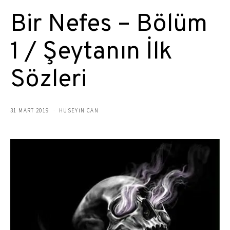
Bir Nefes – Bölüm
1 / Şeytanın İlk
Sözleri
31 MART 2019
HUSEYIN CAN