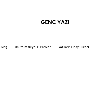
GENC YAZI
Giriş
Unuttum Neydi O Parola?
Yazıların Onay Süreci