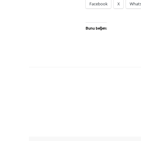
Facebook
X
What
Bunu beğen: