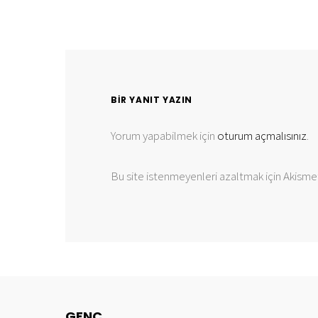
BIR YANIT YAZIN
Yorum yapabilmek için
oturum açmalısınız
.
Bu site istenmeyenleri azaltmak için Akismet
GENC