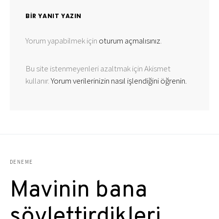
BIR YANIT YAZIN
Yorum yapabilmek için
oturum açmalısınız
.
Bu site istenmeyenleri azaltmak için Akismet
kullanır.
Yorum verilerinizin nasıl işlendiğini öğrenin.
DENEME
Mavinin bana
söylettirdikleri…