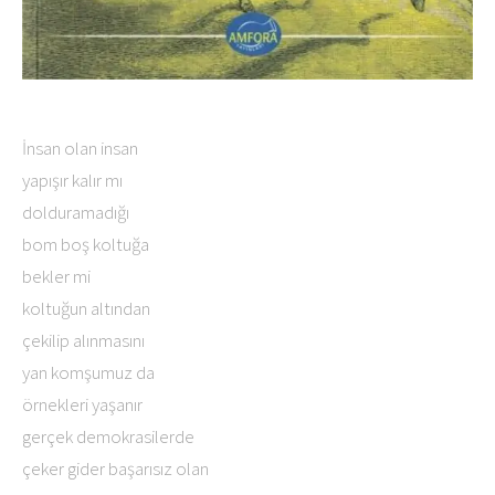
İnsan olan insan
yapışır kalır mı
dolduramadığı
bom boş koltuğa
bekler mi
koltuğun altından
çekilip alınmasını
yan komşumuz da
örnekleri yaşanır
gerçek demokrasilerde
çeker gider başarısız olan