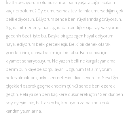
İnatla bekliyorum ölümü sahi bu bana yaşatacağın acıların
kaçıncı bölümü? Öyle umursamaz tavırlarınla umursadığını çok
belli ediyorsun. Biliyorum sende beni rüyalarında görüyorsun.
Sigara bitmeden yanan sigaradan bir diğer sigarayı yakıyorum
gecenin özeti işte bu. Başka bir gezegen hayal ediyorum,
hayal ediyorum belki gerçekleşir. Belki bir denek olarak
gönderilirim, dünya benim için bir tabu. Ben dünya için
kıyamet senaryosuyum. Ne yazan belli ne kurgulayan ama
benim bu hikayede sorgulayan. Üzgünüm tat almıyorum
nefes almaktan çünkü seni nefesim diye severdim. Sevdiğin
çiçekleri ezerek geçmek hobim çünkü sende beni ezerek
geçtin. Peki ya sen beni kaç kere düşünerek içtin? Sen dur ben
söyleyeyim hiç, hatta sen hiç konuşma zamanında çok
kandım yalanlarına.