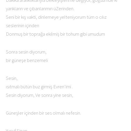
yarıkların ve çıbanlarımın üZerinden.
Seni bir kış vakti, dinlemeye yelteniyorum tüm o cılız
seslerinin içinden
Donmuş bir toprağa ekilmiş bir tohum gibi umudum
Sonra sesin diyorum,
bir güneşe benzemeli
Sesin,
ısıtmalı bütün buz girmiş Evren’imi .
Sesin diyorum, Ve sonra yine sesin,
Güneşler içinden bir ses olmalı nefesin.
Yusuf Sinan