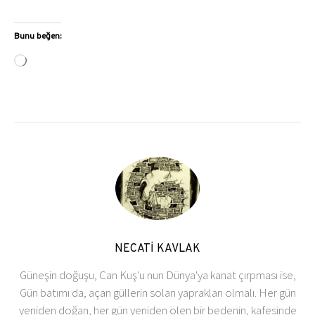
Bunu beğen:
Yükleniyor...
NECATİ KAVLAK
Güneşin doğuşu, Can Kuş'u nun Dünya'ya kanat çırpması ise,
Gün batımı da, açan güllerin solan yaprakları olmalı. Her gün
yeniden doğan, her gün yeniden ölen bir bedenin, kafesinde