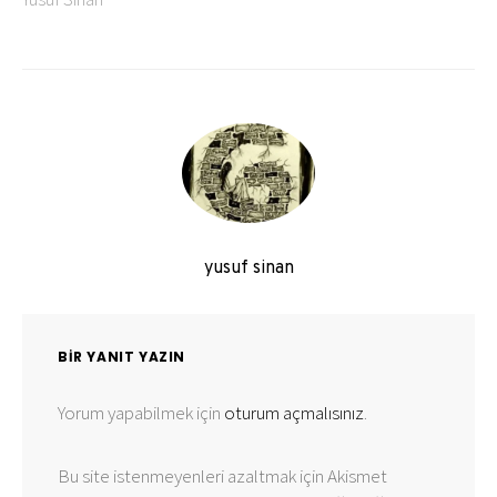
yusuf sinan
BIR YANIT YAZIN
Yorum yapabilmek için
oturum açmalısınız
.
Bu site istenmeyenleri azaltmak için Akismet