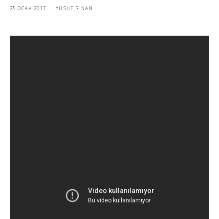
25 OCAK 2017
YUSUF SINAN