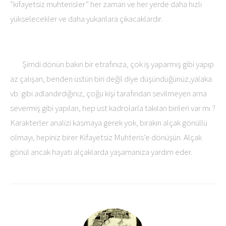
“kifayetsiz muhterisler” her zaman ve her yerde daha hızlı
yükselecekler ve daha yukarılara çıkacaklardır.
Şimdi dönün bakın bir etrafınıza, çok iş yaparmış gibi yapıp
az çalışan, benden üstün biri değil diye düşündüğünüz,yalaka
vb. gibi adlandırdığınız, çoğu kişi tarafından sevilmeyen ama
severmiş gibi yapılan, hep üst kadrolarla takılan birileri var mı ?
Karakterler analizi kasmaya gerek yok, bırakın alçak gönüllü
olmayı, hepiniz birer Kifayetsiz Muhteris’e dönüşün. Alçak
gönül ancak hayatı alçaklarda yaşamanıza yardım eder.