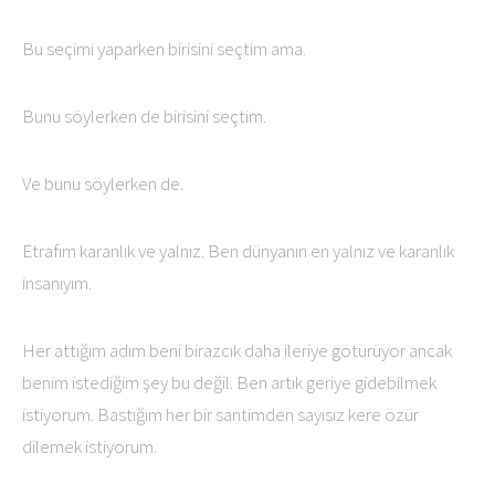
Bu seçimi yaparken birisini seçtim ama.
Bunu söylerken de birisini seçtim.
Ve bunu söylerken de.
Etrafım karanlık ve yalnız. Ben dünyanın en yalnız ve karanlık
insanıyım.
Her attığım adım beni birazcık daha ileriye götürüyor ancak
benim istediğim şey bu değil. Ben artık geriye gidebilmek
istiyorum. Bastığım her bir santimden sayısız kere özür
dilemek istiyorum.