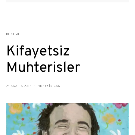
DENEME
Kifayetsiz
Muhterisler
28 ARALIK 2018
HUSEYIN CAN