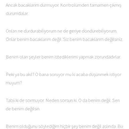
Ancak bacaklarım durmuyor. Kontrolümden tamamen çıkmış
durumdalar.
Onları ne durdurabiliyorum ne de geriye döndürebiliyorum.
Onlar benim bacaklarım değil. Siz benim bacaklarım değilsiniz.
Benim olan şeyler benim istediklerimi yapmak zorundadırlar.
Peki ya bu akıl? O bana soruyor mu ki acaba düşünmek istiyor
muyum?
Tabii ki de sormuyor. Neden sorsun ki. O da benim değil. Sen
de benim değilsin.
Benim olduğunu söylediğim hiçbir şey benim değil aslında. Bu