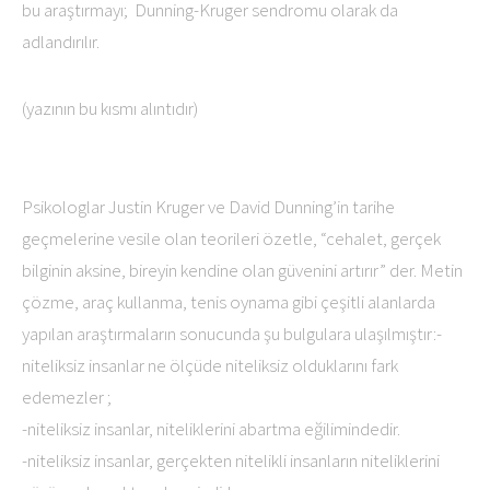
bu araştırmayı; Dunning-Kruger sendromu olarak da
adlandırılır.
(yazının bu kısmı alıntıdır)
Psikologlar Justin Kruger ve David Dunning’in tarihe
geçmelerine vesile olan teorileri özetle, “cehalet, gerçek
bilginin aksine, bireyin kendine olan güvenini artırır” der. Metin
çözme, araç kullanma, tenis oynama gibi çeşitli alanlarda
yapılan araştırmaların sonucunda şu bulgulara ulaşılmıştır:-
niteliksiz insanlar ne ölçüde niteliksiz olduklarını fark
edemezler ;
-niteliksiz insanlar, niteliklerini abartma eğilimindedir.
-niteliksiz insanlar, gerçekten nitelikli insanların niteliklerini