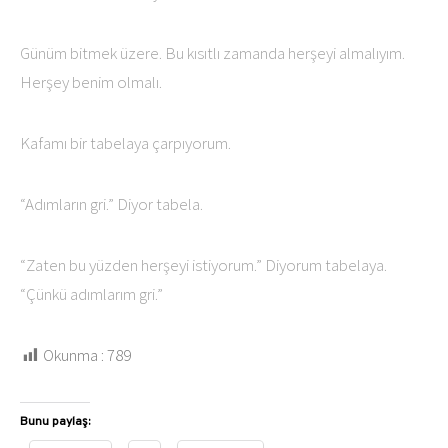
Günüm bitmek üzere. Bu kısıtlı zamanda herşeyi almalıyım.
Herşey benim olmalı.
Kafamı bir tabelaya çarpıyorum.
“Adımların gri.” Diyor tabela.
“Zaten bu yüzden herşeyi istiyorum.” Diyorum tabelaya.
“Çünkü adımlarım gri.”
Okunma :
789
Bunu paylaş: