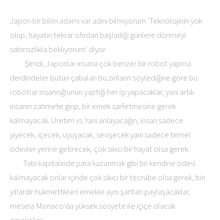
Japon bir bilim adamı var adını bilmiyorum ‘Teknolojinin yok
olup, hayatın tekrar sıfırdan başladığı günlere dönmeyi
sabırsızlıkla bekliyorum’ diyor.
Şimdi, Japonlar insana çok benzer bir robot yapma
derdindeler bütün çabaları bu,onların söylediğine göre bu
robotlar insanoğlunun yaptığı her işi yapacaklar, yani artık
insanın zahmete girip, bir emek sarfetmesine gerek
kalmayacak. Üretim vs..Yani anlayacağın, insan sadece
yiyecek, içecek, uyuyacak, sevişecek yani sadece temel
ödevler yerine getirecek, çok sıkıcı bir hayat olsa gerek.
Tabi kapitalinde para kazanmak gibi bir kendine ödevi
kalmayacak onlar içinde çok sıkıcı bir tecrübe olsa gerek, bin
yıllardır hükmettikleri emekle aynı şartları paylaşacaklar,
mesela Monaco’da yüksek sosyete ile içiçe olacak