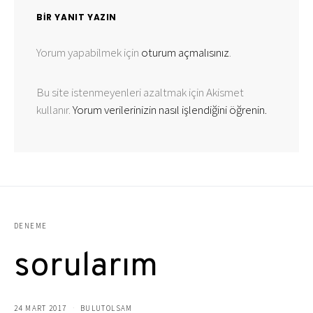
BIR YANIT YAZIN
Yorum yapabilmek için
oturum açmalısınız
.
Bu site istenmeyenleri azaltmak için Akismet
kullanır.
Yorum verilerinizin nasıl işlendiğini öğrenin.
DENEME
sorularım
24 MART 2017
BULUTOLSAM