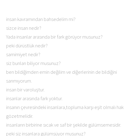
insan kavramından bahsedelim mi?
sizce insan nedir?
Yada insanlar arasında bir fark görüyor musunuz?
peki dürüstlük nedir?
samimiyet nedir?
siz bunları biliyor musunuz?
ben bildiğimden emin değilim ve diğerlerinin de bildiğini
sanmıyorum.
insan bir varoluştur.
insanlar arasında fark yoktur.
insanın çevresindeki insanlara,topluma karşı eşit olmalı hak
gözetmelidir.
insanların birbirine sıcak ve saf bir şekilde gülümsemesidir.
peki siz insanlara gülümsüyor musunuz?