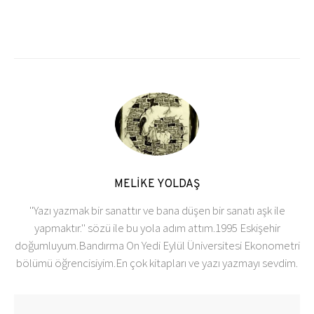
MELİKE YOLDAŞ
''Yazı yazmak bir sanattır ve bana düşen bir sanatı aşk ile
yapmaktır.'' sözü ile bu yola adım attım.1995 Eskişehir
doğumluyum.Bandırma On Yedi Eylül Üniversitesi Ekonometri
bölümü öğrencisiyim.En çok kitapları ve yazı yazmayı sevdim.