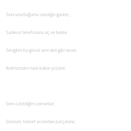
Seni unuttuğumu sandığın günler,
Sadece telefonunu aç ve bekle.
Sevgilim bu gönül seni deli gibi sever,
Aramazsam nasıl bakar yüzüne.
Seni özlediğim zamanlar,
Gönlüm hasret acısından parçalanır.