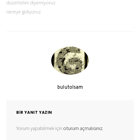
düzeltelim diyemiyoruz
nereye gidiyoruz
bulutolsam
BIR YANIT YAZIN
Yorum yapabilmek için
oturum açmalısınız
.