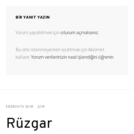
BIR YANIT YAZIN
Yorum yapabilmek için
oturum açmalısınız
.
Bu site istenmeyenleri azaltmak için Akismet
kullanır.
Yorum verilerinizin nasıl işlendiğini öğrenin.
EDEBIYATA DAIR
ŞIIR
Rüzgar