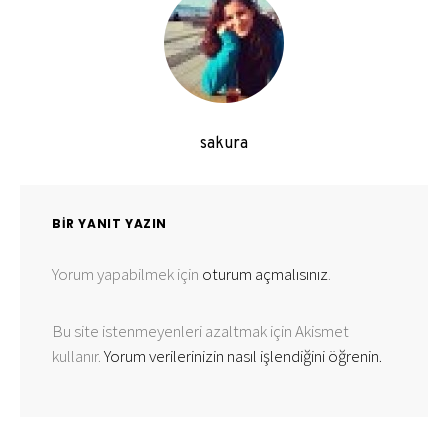
sakura
BIR YANIT YAZIN
Yorum yapabilmek için
oturum açmalısınız
.
Bu site istenmeyenleri azaltmak için Akismet
kullanır.
Yorum verilerinizin nasıl işlendiğini öğrenin.