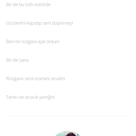
Bir de bu tatlı esintide
Gözlerimi kapatıp seni düşlemeyi
Ben bir rüzgara aşık oldum
Bir de sana
Rüzgarın serin esenini sevdim
Senin ise sıcacık yüreğini