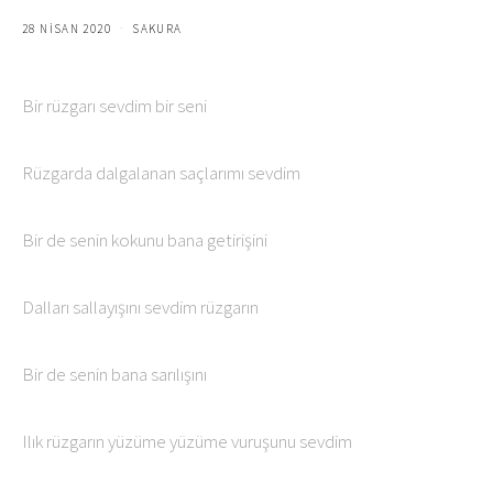
28 NISAN 2020
SAKURA
Bir rüzgarı sevdim bir seni
Rüzgarda dalgalanan saçlarımı sevdim
Bir de senin kokunu bana getirişini
Dalları sallayışını sevdim rüzgarın
Bir de senin bana sarılışını
Ilık rüzgarın yüzüme yüzüme vuruşunu sevdim