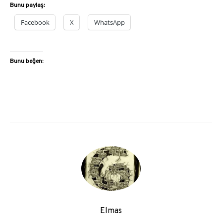
Bunu paylaş:
Facebook
X
WhatsApp
Bunu beğen:
Elmas