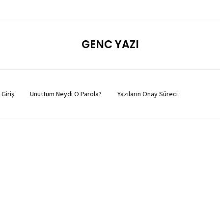
GENC YAZI
Giriş
Unuttum Neydi O Parola?
Yazıların Onay Süreci