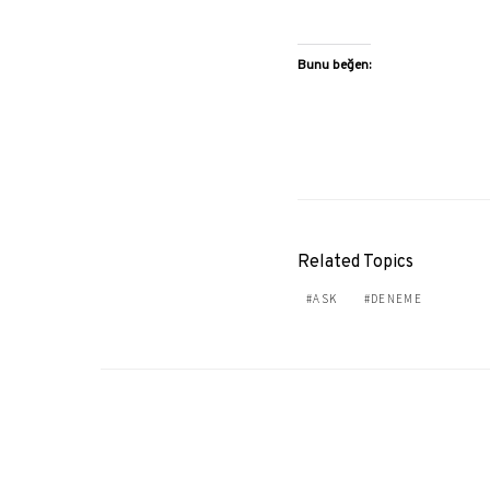
Bunu beğen:
Related Topics
ASK
DENEME