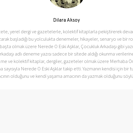
Dilara Aksoy
zete, yerel dergi ve gazetelerle, kolektif kitaplarla pekiştirerek devam
iir yazarak başladığı bu yolculukta denemeler, hikayeler, senaryo ve b
ta olmak üzere Nerede O Eski Aşklar, Çocukluk Arkadaşı gibi yazılar
rkadaşı adlı deneme yazısı sadece bir sitede aldığı okunma verilerine 
ilme ve kolektif kitaplar, dergiler, gazeteler olmak üzere Merhaba Öm
a sayısıyla Nerede O Eski Aşklar takip etti. Yazmanın kendisi için bi
cının olduğunu ve kendi yaşama amacının da yazmak olduğunu söylü