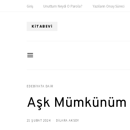
Giriş
Unuttum Neydi O Parola?
Yazıların Onay Süreci
KITABEVI
EDEBIYATA DAIR
Aşk Mümkünüm
21 ŞUBAT 2024
DILARA AKSOY