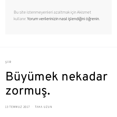
Bu site istenmeyenleri azaltmak için Akismet
kullanır.
Yorum verilerinizin nasıl işlendiğini öğrenin.
ŞIIR
Büyümek nekadar
zormuş.
13 TEMMUZ 2017
TAHA UZUN