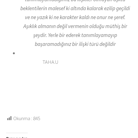
beklentilerin malesef ki altında kalarak ezilip geçildi
ve ne yazık ki ne karakter kaldı ne onur ne şeref.
Aşıklık almanın değil vermenin olduğu müthiş bir
şeydir. Yerle bir ederek tanımlayamayıp
başaramadığınız bir ilişki türü değildir
TAHA.U
Okunma :
845