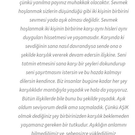
çünkü yanılma payınız muhakkak olacaktır. Sevmek
hoşlanmak sizlerin düşündüğü gibi iki kişinin birbirini
sevmesi yada aşık olması değildir. Sevmek
hoşlanmak iki kişinin birbirine karşı aynı hisleri aynı
duyguları hissetmesi ve yaşamasıdır. Karşında ki
sevdiğinin sana nasıl davrandıysa sende ona o
şekilde karşılık vererek devam edersin ilişkine. Seni
tatmin etmesini sana karşı bir şeyleri dokundurup
seni şaşırtmasını istersin ve bu hazda kalmayı
dilersin kendince. Biz insanlar bugüne kadar her şey
karşılıklıdır mantığıyla yaşadık ve hala da yaşıyoruz.
Bütün ilişkilerde bile bunu bu şekilde yaşadık. Aşık
oldum seviyorum dedik ama saçmaladık. Çünkü AŞIK
olmak dediğiniz şey birbirinizden karşılık beklemeden
yaşamanız gereken bir tutkudur. Aşıklığın anlamını
bilmediğimiz ve sebepsizce yüklediğimiz