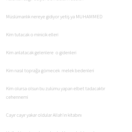
Müslümanlık nereye gidiyor yetiş ya MUHAMMED
Kim tutacak o minicik elleri
Kim anlatacak gelenlere o gidenleri
Kim nasıl toprağa gömecek melek bedenleri
Kim olursa olsun bu zulümu yapan elbet tadacaktır
cehennemi
Cayır cayır yakar oldular Allah’ın kitabını