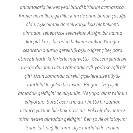
anlamalarla herkes yedi bitirdi birbirini acımasızca.
Kimler ne hallere girdiler kimi de onun bunun çocuğu
oldu. Aşık olmak demek karşılıksız bir beklenti
olmadan sebepsizce sevmektir. Attığın bir adıma
karşılık karşı bir adım beklememektir. Yüreğin
cesaretin onurun gerektiği aşkı o iğrenç beş para
etmez laflarla küfürlerle mahvettik. Gelicem şimdi bir
örneğe düşünün uzun zamandır evli yada sevgili bir
çifti. Uzun zamandır sürekli çiçeklere size büyük
mutlulukla gelen bir insanı. Bir gün size çiçek
almadan geldiğini de düşünün. Ne yapardınız tahmin
ediyorum. Surat asar trip atar hatta bir zaman
uzunca yüzüne bile bakmassınız. Peki hiç düşünmez
misin neden almadan geldiğini. Ben şöyle anlatayım:
Sana laik değiller ama diye mutlulukla verilen