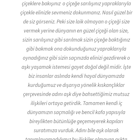
çiçeklere bakışınız o çiçeğe sarılışınız yapraklarıyla
çiçekle elinizle sevmeniz dokunmanız. Nasıl güzel bir
de siz görseniz. Peki size laik olmayan o çiçeği size
vermek yerine dünyanın en güzel çiçeği olan size,
sizin sarılışınız gibi sarılmak sizin çiçeğe baktığınız
gibi bakmak ona dokunduğunuz yapraklarıyla
oynadığınız gibi sizin saçınızda elinizi gezdirerek o
aşkı yaşamak istemesi gayet doğal değil midir. İşte
biz insanlar aslında kendi hayal dünyamızda
kurduğumuz ve dışarıya yönelik kıskançlıklar
çerçevesinde adını aşk diye bahsettiğimiz mutsuz
ilişkileri ortaya getirdik. Tamamen kendi iç
dünyamızın saçmalığı ve bencil kafa yapısıyla
bireylikten bütünlüğe geçemeyerek kapıları
suratımıza vurduk. Adını bile aşk olarak
tanımlayamadığımız bu ilişkiler olmayan aşkta