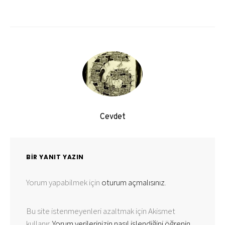
Cevdet
BIR YANIT YAZIN
Yorum yapabilmek için
oturum açmalısınız
.
Bu site istenmeyenleri azaltmak için Akismet
kullanır.
Yorum verilerinizin nasıl işlendiğini öğrenin.