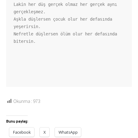
Lakin her düş gerçek olmaz her gerçek aynı 
gerçekleşmez.

Aşkla düşlersen çocuk olur her defasında 
yeşerirsin.

Nefretle düşlersen ölüm olur her defasında 
bitersin.

Okunma :
973
Bunu paylaş:
Facebook
X
WhatsApp