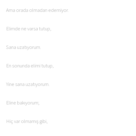
Ama orada olmadan edemiyor.
Elimde ne varsa tutup,
Sana uzatıyorum.
En sonunda elimi tutup,
Yine sana uzatıyorum.
Eline bakıyorum;
Hiç var olmamış gibi,