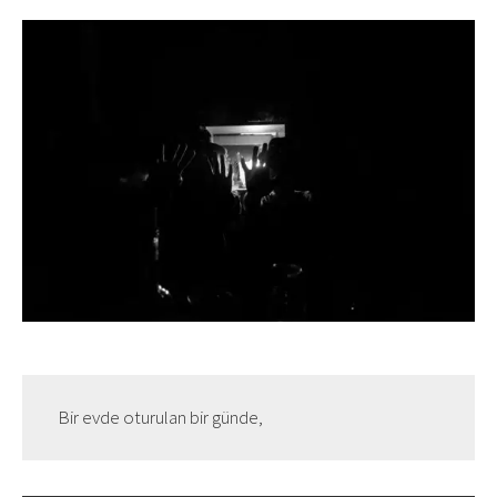
Bir evde oturulan bir günde,