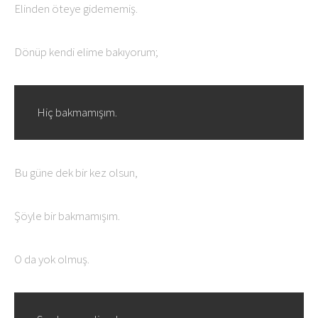
Elinden öteye gidememiş.
Dönüp kendi elime bakıyorum;
Hiç bakmamışım.
Bu güne dek bir kez olsun,
Şöyle bir bakmamışım.
O da yok olmuş.