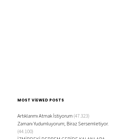
MOST VIEWED POSTS
Artıklarımı Atmak İstiyorum
(47.323)
Zamanı Yudumluyorum; Biraz Sersemletiyor.
(44.100)