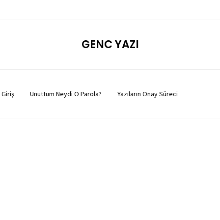
GENC YAZI
Giriş
Unuttum Neydi O Parola?
Yazıların Onay Süreci